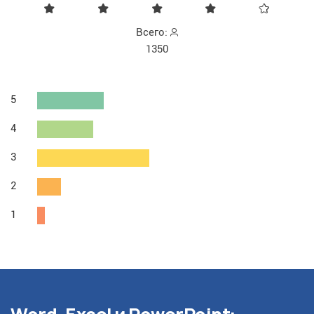
Всего:
1350
5
4
3
2
1