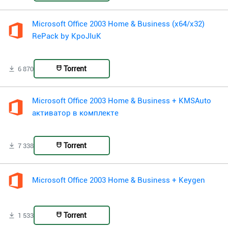
Microsoft Office 2003 Home & Business (x64/x32)
RePack by KpoJIuK
Torrent
6 870
Microsoft Office 2003 Home & Business + KMSAuto
активатор в комплекте
Torrent
7 338
Microsoft Office 2003 Home & Business + Keygen
Torrent
1 533