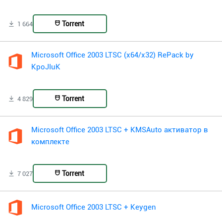
Torrent
1 664
Microsoft Office 2003 LTSC (x64/x32) RePack by
KpoJIuK
Torrent
4 829
Microsoft Office 2003 LTSC + KMSAuto активатор в
комплекте
Torrent
7 027
Microsoft Office 2003 LTSC + Keygen