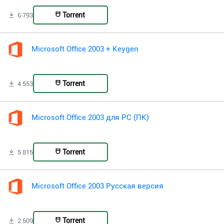
Torrent
6 793
Microsoft Office 2003 + Keygen
Torrent
4 553
Microsoft Office 2003 для PC (ПК)
Torrent
5 815
Microsoft Office 2003 Русская версия
Torrent
2 509