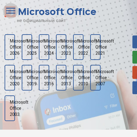
Microsoft Office
не официальный сайт
Наверх
Рейтинг
Microsoft
Microsoft
Microsoft
Microsoft
Microsoft
Microsoft
Office
Office
Office
Office
Office
Office
Видео
2026
2025
2024
2023
2022
2021
Галерея
Microsoft
Microsoft
Microsoft
Microsoft
Microsoft
Microsoft
Office
Office
Office
Office
Office
Office
2020
2019
2016
2013
2010
2007
Microsoft
Office
2003