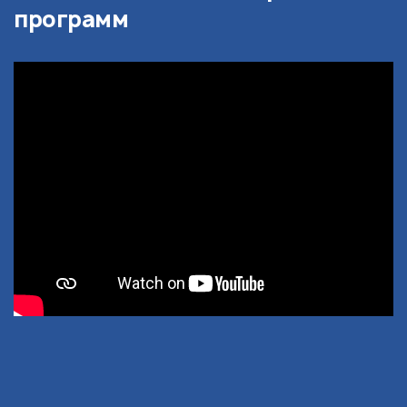
программ