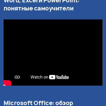
Word, Excel и PowerPoint:
понятные самоучители
Microsoft Office: обзор