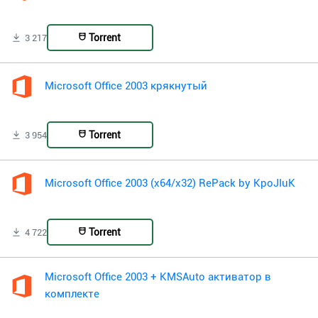
Torrent
3 217
Microsoft Office 2003 крякнутый
Torrent
3 954
Microsoft Office 2003 (x64/x32) RePack by KpoJIuK
Torrent
4 722
Microsoft Office 2003 + KMSAuto активатор в
комплекте