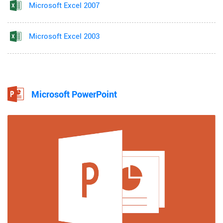
Microsoft Excel 2007
Microsoft Excel 2003
Microsoft PowerPoint