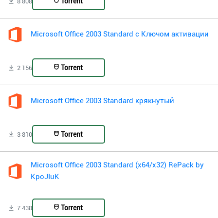
Torrent
8 808
Microsoft Office 2003 Standard с Ключом активации
Torrent
2 156
Microsoft Office 2003 Standard крякнутый
Torrent
3 810
Microsoft Office 2003 Standard (x64/x32) RePack by
KpoJIuK
Torrent
7 438