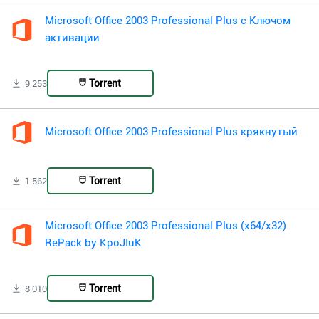
Microsoft Office 2003 Professional Plus с Ключом
активации
Torrent
9 253
Microsoft Office 2003 Professional Plus крякнутый
Torrent
1 562
Microsoft Office 2003 Professional Plus (x64/x32)
RePack by KpoJIuK
Torrent
8 010