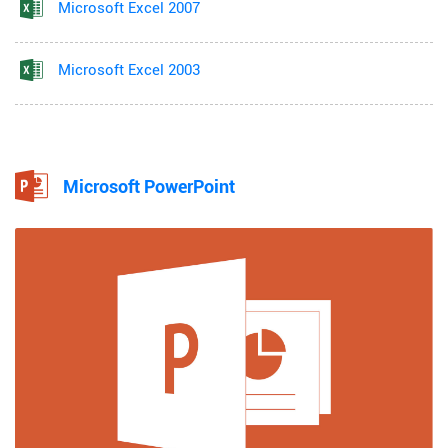
Microsoft Excel 2007
Microsoft Excel 2003
Microsoft PowerPoint