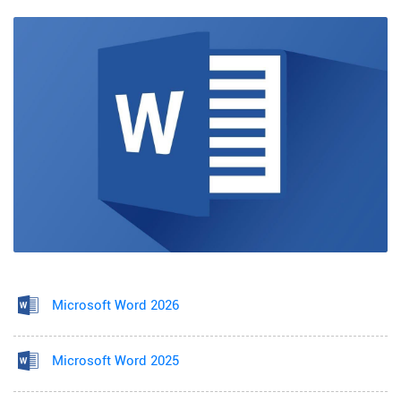
Microsoft Word 2026
Microsoft Word 2025