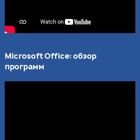
Microsoft Office: обзор
программ