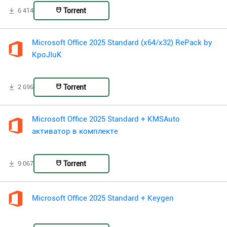
Torrent
6 414
Microsoft Office 2025 Standard (x64/x32) RePack by
KpoJIuK
Torrent
2 696
Microsoft Office 2025 Standard + KMSAuto
активатор в комплекте
Torrent
9 067
Microsoft Office 2025 Standard + Keygen