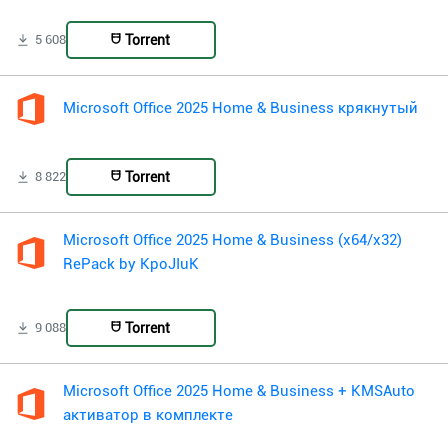
Torrent
5 608
Microsoft Office 2025 Home & Business крякнутый
Torrent
8 822
Microsoft Office 2025 Home & Business (x64/x32)
RePack by KpoJIuK
Torrent
9 088
Microsoft Office 2025 Home & Business + KMSAuto
активатор в комплекте