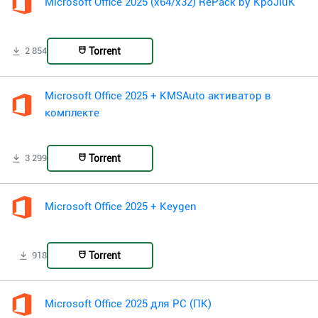
Microsoft Office 2025 (x64/x32) RePack by KpoJIuK
Torrent
2 854
Microsoft Office 2025 + KMSAuto активатор в
комплекте
Torrent
3 299
Microsoft Office 2025 + Keygen
Torrent
918
Microsoft Office 2025 для PC (ПК)