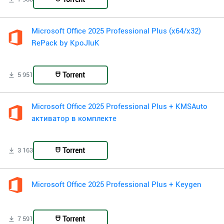
Microsoft Office 2025 Professional Plus (x64/x32)
RePack by KpoJIuK
Torrent
5 951
Microsoft Office 2025 Professional Plus + KMSAuto
активатор в комплекте
Torrent
3 163
Microsoft Office 2025 Professional Plus + Keygen
Torrent
7 591