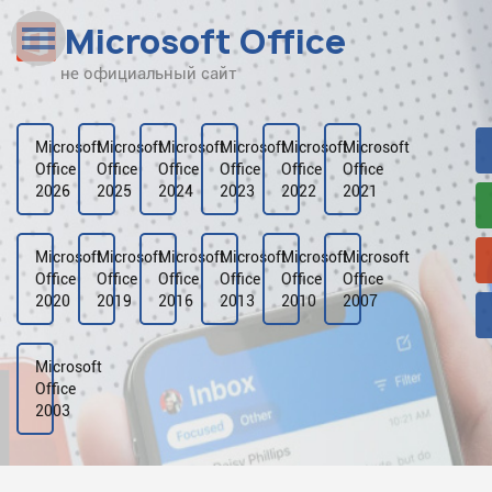
Microsoft Office
не официальный сайт
Наверх
Рейтинг
Microsoft
Microsoft
Microsoft
Microsoft
Microsoft
Microsoft
Office
Office
Office
Office
Office
Office
Видео
2026
2025
2024
2023
2022
2021
Галерея
Microsoft
Microsoft
Microsoft
Microsoft
Microsoft
Microsoft
Office
Office
Office
Office
Office
Office
2020
2019
2016
2013
2010
2007
Microsoft
Office
2003