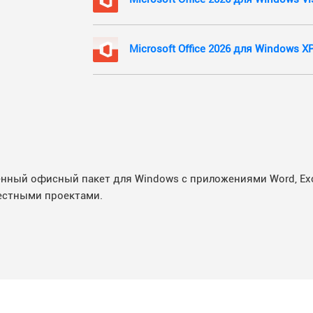
Microsoft Office 2026 для Windows X
ный офисный пакет для Windows с приложениями Word, Excel
естными проектами.