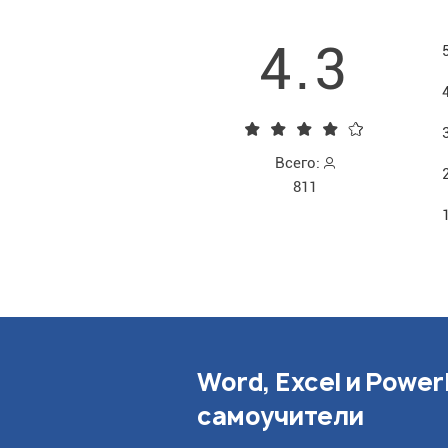
4.3
Всего:
811
Word, Excel и Power
самоучители