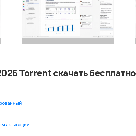
 2026 Torrent скачать бесплатно
вированный
чом активации