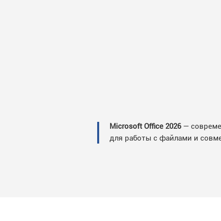
Microsoft Office 2026
— современ
для работы с файлами и совм