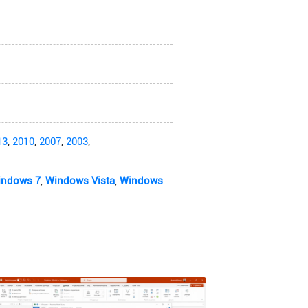
13
,
2010
,
2007
,
2003
,
indows 7
,
Windows Vista
,
Windows