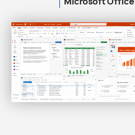
Microsoft Offic