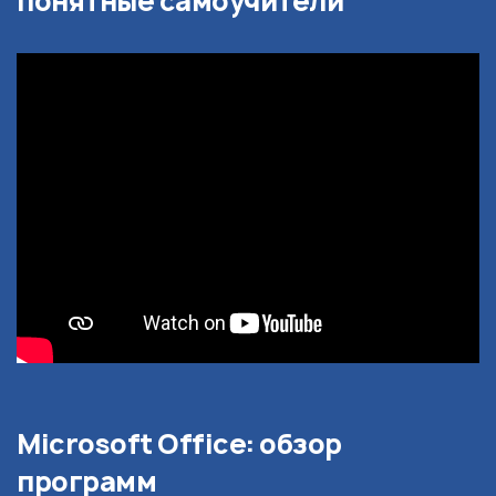
понятные самоучители
Microsoft Office: обзор
программ