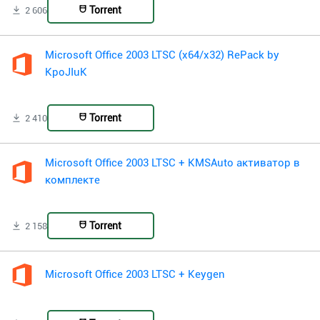
Torrent
2 606
Microsoft Office 2003 LTSC (x64/x32) RePack by
KpoJIuK
Torrent
2 410
Microsoft Office 2003 LTSC + KMSAuto активатор в
комплекте
Torrent
2 158
Microsoft Office 2003 LTSC + Keygen