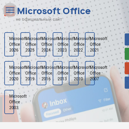
Microsoft Office
не официальный сайт
Наверх
Рейтинг
Microsoft
Microsoft
Microsoft
Microsoft
Microsoft
Microsoft
Office
Office
Office
Office
Office
Office
Видео
2026
2025
2024
2023
2022
2021
Галерея
Microsoft
Microsoft
Microsoft
Microsoft
Microsoft
Microsoft
Office
Office
Office
Office
Office
Office
2020
2019
2016
2013
2010
2007
Microsoft
Office
2003