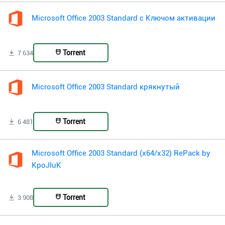
Microsoft Office 2003 Standard с Ключом активации
Torrent
7 634
Microsoft Office 2003 Standard крякнутый
Torrent
6 481
Microsoft Office 2003 Standard (x64/x32) RePack by
KpoJIuK
Torrent
3 908