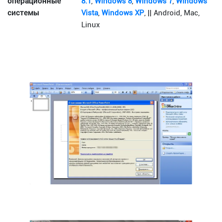
операционные
8.1
,
Windows 8
,
Windows 7
,
Windows
системы
Vista
,
Windows XP
, || Android, Mac,
Linux