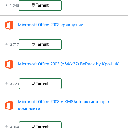
Torrent
1 246
Microsoft Office 2003 крякнутый
Torrent
3 717
Microsoft Office 2003 (x64/x32) RePack by KpoJIuK
Torrent
3 729
Microsoft Office 2003 + KMSAuto активатор в
комплекте
Torrent
4 964