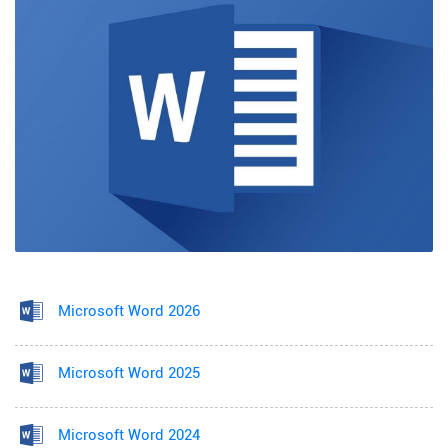
Microsoft Word 2026
Microsoft Word 2025
Microsoft Word 2024