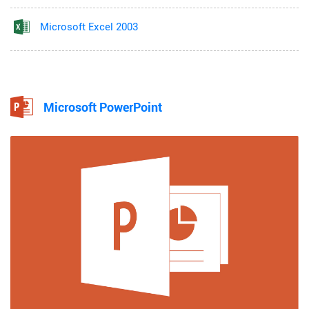
Microsoft Excel 2003
Microsoft PowerPoint