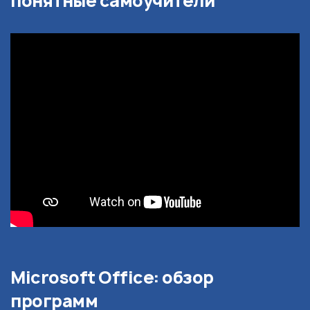
понятные самоучители
Microsoft Office: обзор
программ