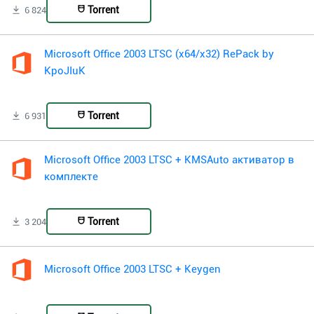
Torrent
6 824
Microsoft Office 2003 LTSC (x64/x32) RePack by
KpoJIuK
Torrent
6 931
Microsoft Office 2003 LTSC + KMSAuto активатор в
комплекте
Torrent
3 204
Microsoft Office 2003 LTSC + Keygen