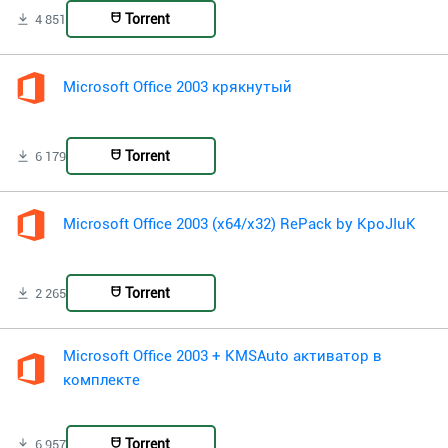
Torrent
4 851
Microsoft Office 2003 крякнутый
Torrent
6 179
Microsoft Office 2003 (x64/x32) RePack by KpoJIuK
Torrent
2 265
Microsoft Office 2003 + KMSAuto активатор в
комплекте
Torrent
6 957