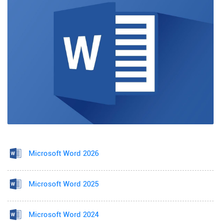
Microsoft Word 2026
Microsoft Word 2025
Microsoft Word 2024