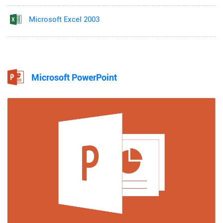
Microsoft Excel 2003
Microsoft PowerPoint