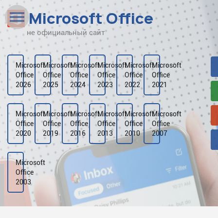
Microsoft Office
не официальный сайт
Наверх
Рейтинг
Microsoft
Microsoft
Microsoft
Microsoft
Microsoft
Microsoft
Office
Office
Office
Office
Office
Office
Видео
2026
2025
2024
2023
2022
2021
Галерея
Microsoft
Microsoft
Microsoft
Microsoft
Microsoft
Microsoft
Office
Office
Office
Office
Office
Office
2020
2019
2016
2013
2010
2007
Microsoft
Office
2003