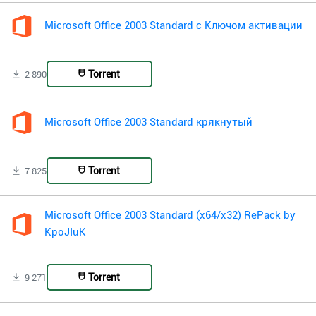
Microsoft Office 2003 Standard с Ключом активации
Torrent
2 890
Microsoft Office 2003 Standard крякнутый
Torrent
7 825
Microsoft Office 2003 Standard (x64/x32) RePack by
KpoJIuK
Torrent
9 271