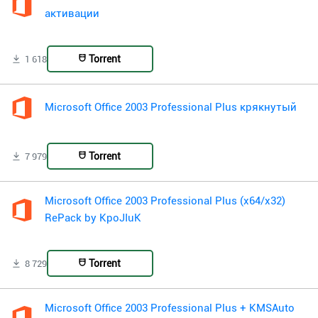
активации
Torrent
1 618
Microsoft Office 2003 Professional Plus крякнутый
Torrent
7 979
Microsoft Office 2003 Professional Plus (x64/x32)
RePack by KpoJIuK
Torrent
8 729
Microsoft Office 2003 Professional Plus + KMSAuto