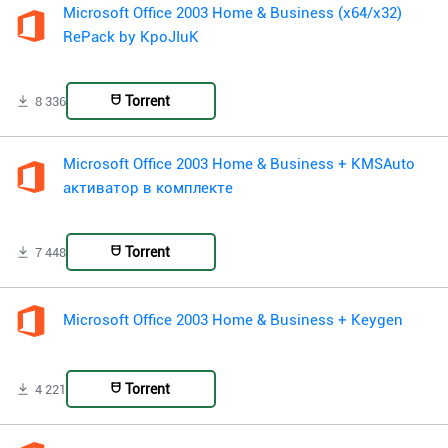
Microsoft Office 2003 Home & Business (x64/x32)
RePack by KpoJIuK
Torrent
8 336
Microsoft Office 2003 Home & Business + KMSAuto
активатор в комплекте
Torrent
7 448
Microsoft Office 2003 Home & Business + Keygen
Torrent
4 221