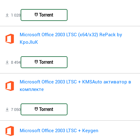
Torrent
1 028
Microsoft Office 2003 LTSC (x64/x32) RePack by
KpoJIuK
Torrent
8 494
Microsoft Office 2003 LTSC + KMSAuto активатор в
комплекте
Torrent
7 050
Microsoft Office 2003 LTSC + Keygen