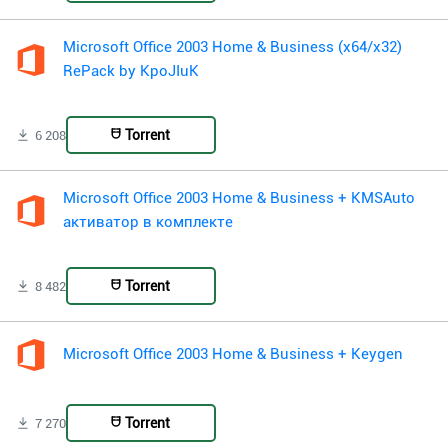
Microsoft Office 2003 Home & Business (x64/x32)
RePack by KpoJIuK
Torrent
6 208
Microsoft Office 2003 Home & Business + KMSAuto
активатор в комплекте
Torrent
8 482
Microsoft Office 2003 Home & Business + Keygen
Torrent
7 270