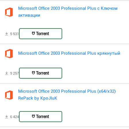
Microsoft Office 2003 Professional Plus с Ключом
активации
Torrent
5 531
Microsoft Office 2003 Professional Plus крякнутый
Torrent
9 257
Microsoft Office 2003 Professional Plus (x64/x32)
RePack by KpoJIuK
Torrent
6 424