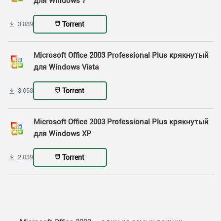
для Windows 7
Torrent
3 889
Microsoft Office 2003 Professional Plus крякнутый
для Windows Vista
Torrent
3 058
Microsoft Office 2003 Professional Plus крякнутый
для Windows XP
Torrent
2 039