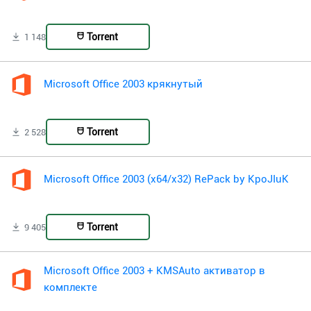
Torrent
1 148
Microsoft Office 2003 крякнутый
Torrent
2 528
Microsoft Office 2003 (x64/x32) RePack by KpoJIuK
Torrent
9 405
Microsoft Office 2003 + KMSAuto активатор в
комплекте