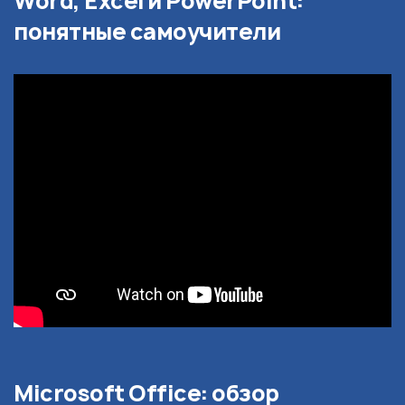
Word, Excel и PowerPoint:
понятные самоучители
Microsoft Office: обзор