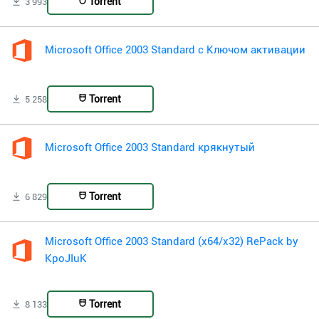
Torrent
3 993
Microsoft Office 2003 Standard с Ключом активации
Torrent
5 258
Microsoft Office 2003 Standard крякнутый
Torrent
6 829
Microsoft Office 2003 Standard (x64/x32) RePack by
KpoJIuK
Torrent
8 133