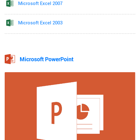
Microsoft Excel 2007
Microsoft Excel 2003
Microsoft PowerPoint