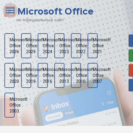
Microsoft Office
не официальный сайт
Наверх
Рейтинг
Microsoft
Microsoft
Microsoft
Microsoft
Microsoft
Microsoft
Office
Office
Office
Office
Office
Office
Видео
2026
2025
2024
2023
2022
2021
Галерея
Microsoft
Microsoft
Microsoft
Microsoft
Microsoft
Microsoft
Office
Office
Office
Office
Office
Office
2020
2019
2016
2013
2010
2007
Microsoft
Office
2003