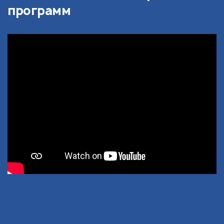
программ