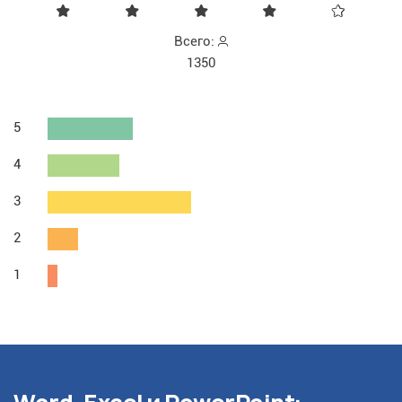
Всего:
1350
5
4
3
2
1