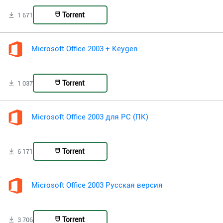
Torrent
1 671
Microsoft Office 2003 + Keygen
Torrent
1 037
Microsoft Office 2003 для PC (ПК)
Torrent
6 171
Microsoft Office 2003 Русская версия
Torrent
3 706