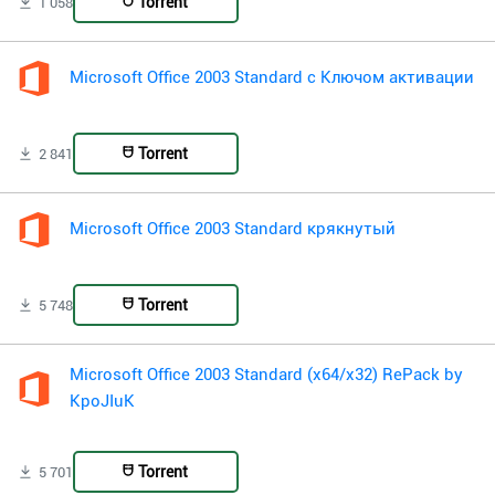
Torrent
1 058
Microsoft Office 2003 Standard с Ключом активации
Torrent
2 841
Microsoft Office 2003 Standard крякнутый
Torrent
5 748
Microsoft Office 2003 Standard (x64/x32) RePack by
KpoJIuK
Torrent
5 701