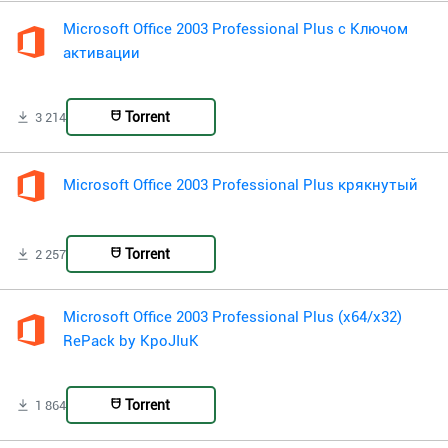
Microsoft Office 2003 Professional Plus с Ключом
активации
Torrent
3 214
Microsoft Office 2003 Professional Plus крякнутый
Torrent
2 257
Microsoft Office 2003 Professional Plus (x64/x32)
RePack by KpoJIuK
Torrent
1 864