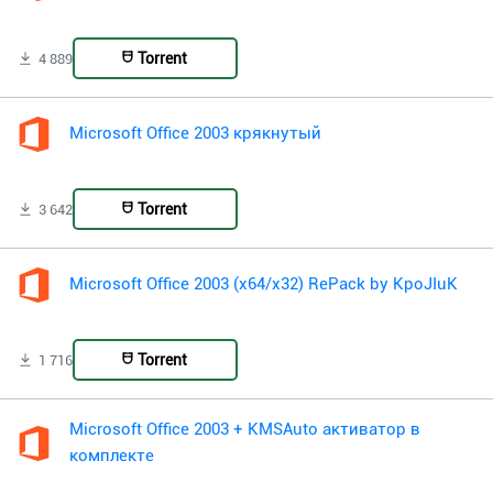
Torrent
4 889
Microsoft Office 2003 крякнутый
Torrent
3 642
Microsoft Office 2003 (x64/x32) RePack by KpoJIuK
Torrent
1 716
Microsoft Office 2003 + KMSAuto активатор в
комплекте