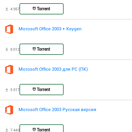
Torrent
4 957
Microsoft Office 2003 + Keygen
Torrent
8 012
Microsoft Office 2003 для PC (ПК)
Torrent
5 517
Microsoft Office 2003 Русская версия
Torrent
7 443