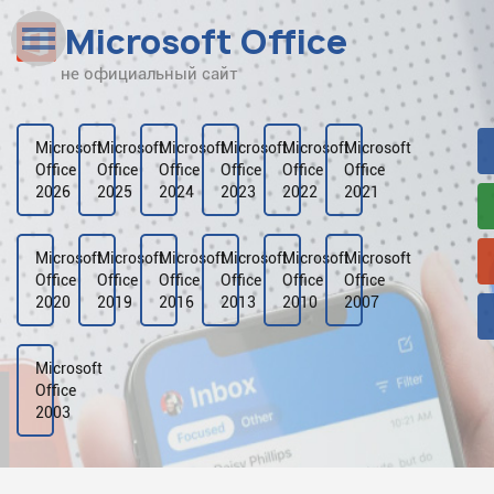
Microsoft Office
не официальный сайт
Наверх
Рейтинг
Microsoft
Microsoft
Microsoft
Microsoft
Microsoft
Microsoft
Office
Office
Office
Office
Office
Office
Видео
2026
2025
2024
2023
2022
2021
Галерея
Microsoft
Microsoft
Microsoft
Microsoft
Microsoft
Microsoft
Office
Office
Office
Office
Office
Office
2020
2019
2016
2013
2010
2007
Microsoft
Office
2003