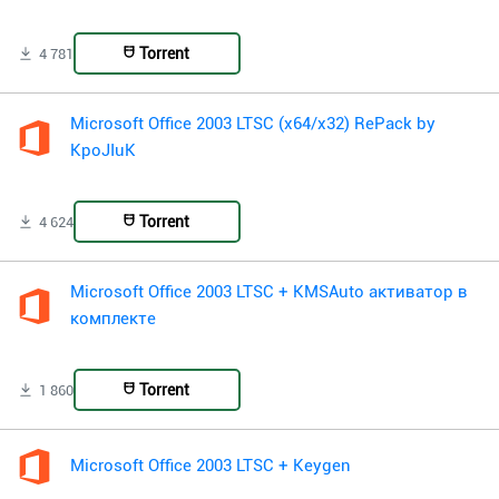
Torrent
4 781
Microsoft Office 2003 LTSC (x64/x32) RePack by
KpoJIuK
Torrent
4 624
Microsoft Office 2003 LTSC + KMSAuto активатор в
комплекте
Torrent
1 860
Microsoft Office 2003 LTSC + Keygen