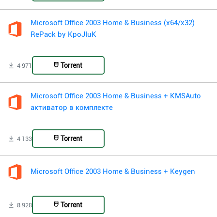
Microsoft Office 2003 Home & Business (x64/x32)
RePack by KpoJIuK
Torrent
4 971
Microsoft Office 2003 Home & Business + KMSAuto
активатор в комплекте
Torrent
4 133
Microsoft Office 2003 Home & Business + Keygen
Torrent
8 928