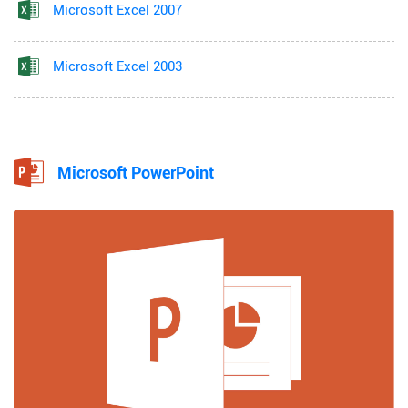
Microsoft Excel 2007
Microsoft Excel 2003
Microsoft PowerPoint