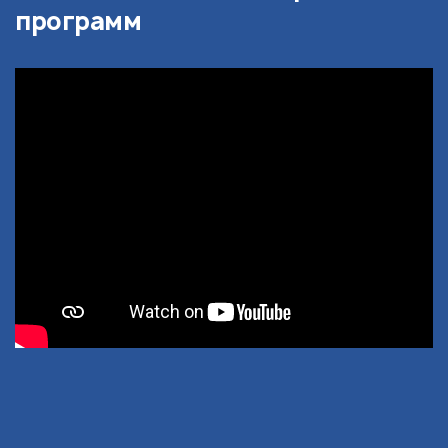
программ