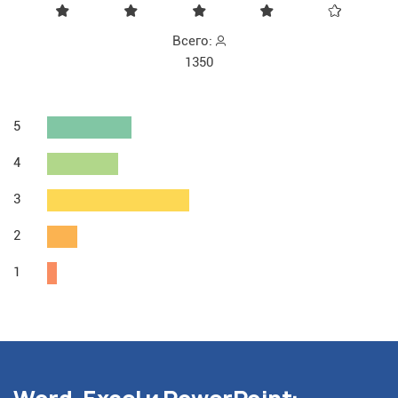
Всего:
1350
5
4
3
2
1