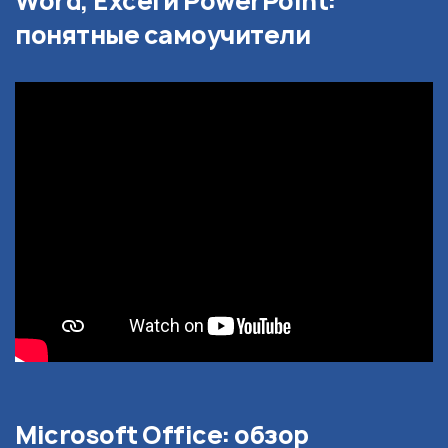
Word, Excel и PowerPoint:
понятные самоучители
Microsoft Office: обзор