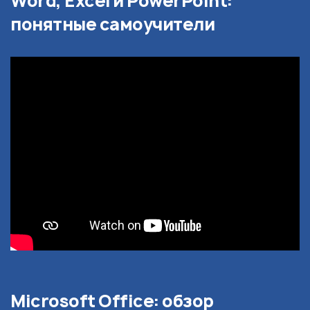
Word, Excel и PowerPoint:
понятные самоучители
Microsoft Office: обзор