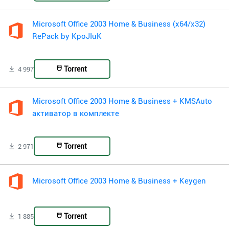
Microsoft Office 2003 Home & Business (x64/x32)
RePack by KpoJIuK
Torrent
4 997
Microsoft Office 2003 Home & Business + KMSAuto
активатор в комплекте
Torrent
2 971
Microsoft Office 2003 Home & Business + Keygen
Torrent
1 885