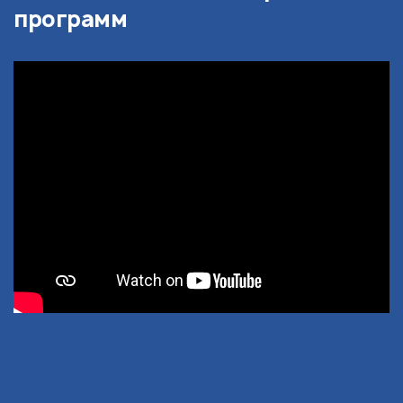
программ