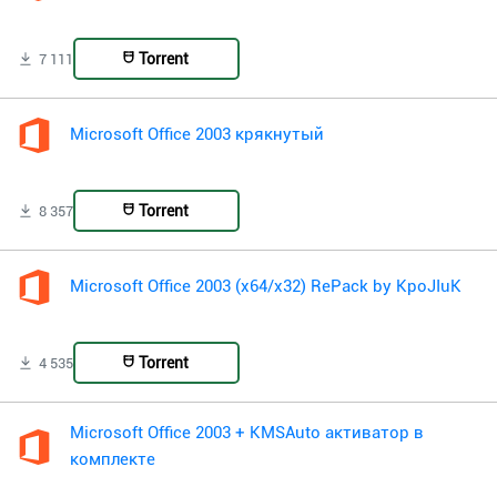
Torrent
7 111
Microsoft Office 2003 крякнутый
Torrent
8 357
Microsoft Office 2003 (x64/x32) RePack by KpoJIuK
Torrent
4 535
Microsoft Office 2003 + KMSAuto активатор в
комплекте