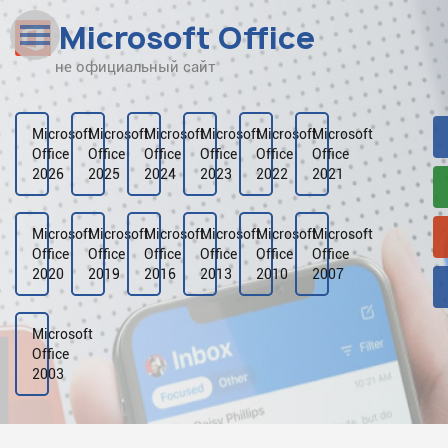
Microsoft Office
не официальный сайт
Наверх
Рейтинг
Microsoft
Microsoft
Microsoft
Microsoft
Microsoft
Microsoft
Office
Office
Office
Office
Office
Office
Видео
2026
2025
2024
2023
2022
2021
Галерея
Microsoft
Microsoft
Microsoft
Microsoft
Microsoft
Microsoft
Office
Office
Office
Office
Office
Office
2020
2019
2016
2013
2010
2007
Microsoft
Office
2003