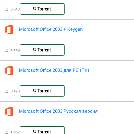
Torrent
3 648
Microsoft Office 2003 + Keygen
Torrent
4 449
Microsoft Office 2003 для PC (ПК)
Torrent
8 473
Microsoft Office 2003 Русская версия
Torrent
1 952