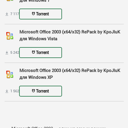
для Windows 7
Torrent
7 117
Microsoft Office 2003 (x64/x32) RePack by KpoJIuK
для Windows Vista
Torrent
5 242
Microsoft Office 2003 (x64/x32) RePack by KpoJIuK
для Windows XP
Torrent
1 562