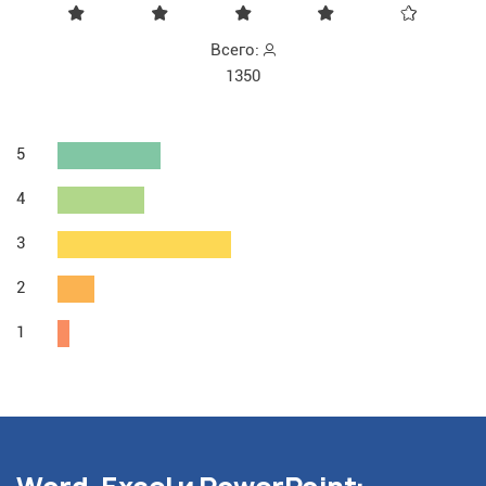
Всего:
1350
5
4
3
2
1