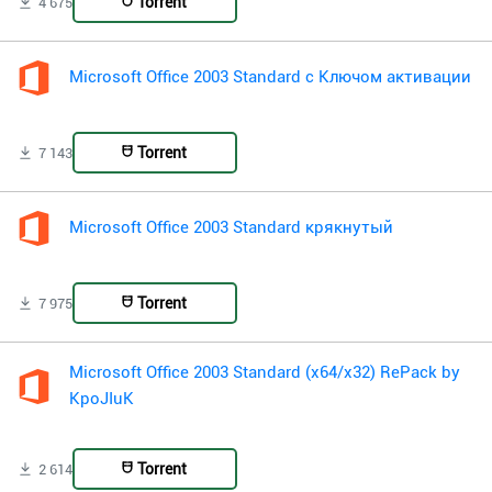
Torrent
4 675
Microsoft Office 2003 Standard с Ключом активации
Torrent
7 143
Microsoft Office 2003 Standard крякнутый
Torrent
7 975
Microsoft Office 2003 Standard (x64/x32) RePack by
KpoJIuK
Torrent
2 614