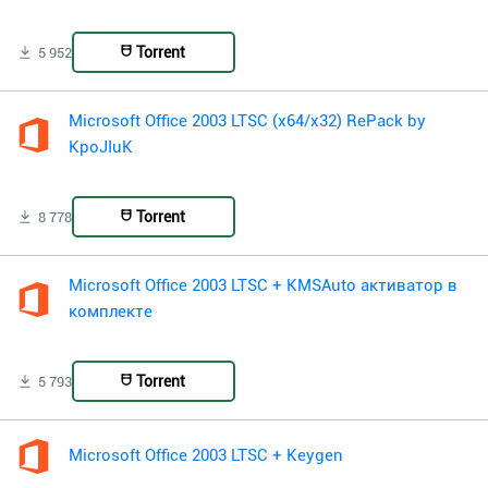
Torrent
5 952
Microsoft Office 2003 LTSC (x64/x32) RePack by
KpoJIuK
Torrent
8 778
Microsoft Office 2003 LTSC + KMSAuto активатор в
комплекте
Torrent
5 793
Microsoft Office 2003 LTSC + Keygen