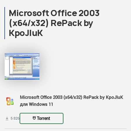
Microsoft Office 2003
(x64/x32) RePack by
KpoJIuK
Microsoft Office 2003 (x64/x32) RePack by KpoJIuK
для Windows 11
Torrent
5 826