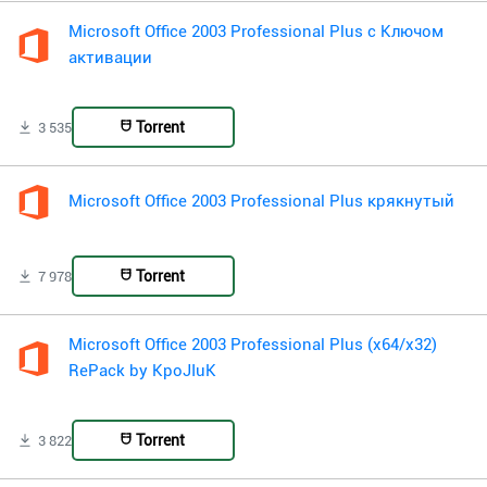
Microsoft Office 2003 Professional Plus с Ключом
активации
Torrent
3 535
Microsoft Office 2003 Professional Plus крякнутый
Torrent
7 978
Microsoft Office 2003 Professional Plus (x64/x32)
RePack by KpoJIuK
Torrent
3 822