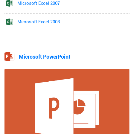
Microsoft Excel 2007
Microsoft Excel 2003
Microsoft PowerPoint