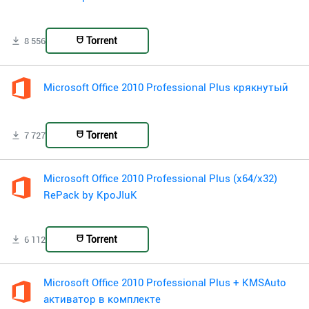
Torrent
8 556
Microsoft Office 2010 Professional Plus крякнутый
Torrent
7 727
Microsoft Office 2010 Professional Plus (x64/x32)
RePack by KpoJIuK
Torrent
6 112
Microsoft Office 2010 Professional Plus + KMSAuto
активатор в комплекте