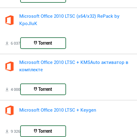
Microsoft Office 2010 LTSC (x64/x32) RePack by
KpoJIuK
Torrent
6 037
Microsoft Office 2010 LTSC + KMSAuto активатор в
комплекте
Torrent
4 000
Microsoft Office 2010 LTSC + Keygen
Torrent
9 326