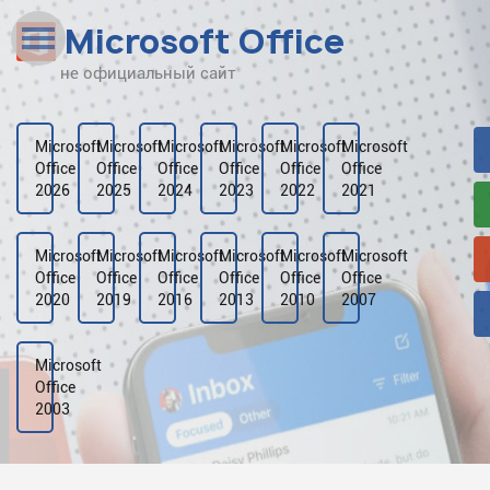
Microsoft Office
не официальный сайт
Наверх
Рейтинг
Microsoft
Microsoft
Microsoft
Microsoft
Microsoft
Microsoft
Office
Office
Office
Office
Office
Office
Видео
2026
2025
2024
2023
2022
2021
Галерея
Microsoft
Microsoft
Microsoft
Microsoft
Microsoft
Microsoft
Office
Office
Office
Office
Office
Office
2020
2019
2016
2013
2010
2007
Microsoft
Office
2003