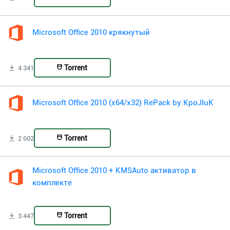
Microsoft Office 2010 крякнутый
Torrent
4 341
Microsoft Office 2010 (x64/x32) RePack by KpoJIuK
Torrent
2 602
Microsoft Office 2010 + KMSAuto активатор в
комплекте
Torrent
3 447