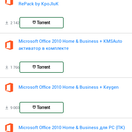
RePack by KpoJIuK
Torrent
2 142
Microsoft Office 2010 Home & Business + KMSAuto
активатор в комплекте
Torrent
1 766
Microsoft Office 2010 Home & Business + Keygen
Torrent
9 003
Microsoft Office 2010 Home & Business для PC (ПК)