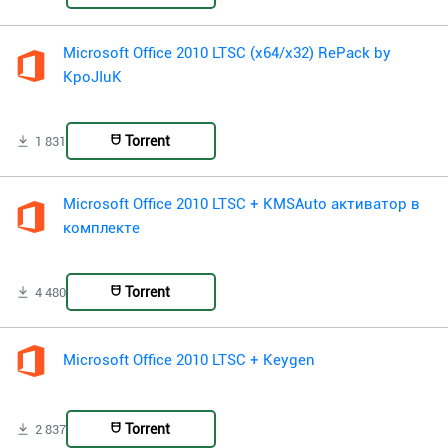
Microsoft Office 2010 LTSC (x64/x32) RePack by
KpoJIuK
Torrent
1 831
Microsoft Office 2010 LTSC + KMSAuto активатор в
комплекте
Torrent
4 480
Microsoft Office 2010 LTSC + Keygen
Torrent
2 837