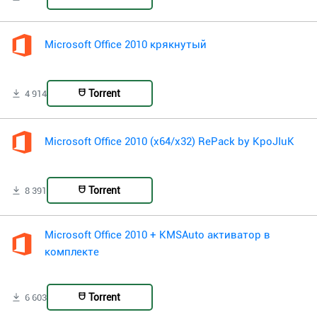
Microsoft Office 2010 крякнутый
Torrent
4 914
Microsoft Office 2010 (x64/x32) RePack by KpoJIuK
Torrent
8 391
Microsoft Office 2010 + KMSAuto активатор в
комплекте
Torrent
6 603