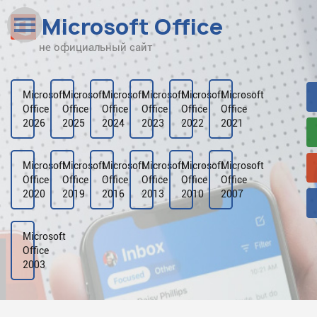
Microsoft Office
не официальный сайт
Наверх
Рейтинг
Microsoft
Microsoft
Microsoft
Microsoft
Microsoft
Microsoft
Office
Office
Office
Office
Office
Office
Видео
2026
2025
2024
2023
2022
2021
Галерея
Microsoft
Microsoft
Microsoft
Microsoft
Microsoft
Microsoft
Office
Office
Office
Office
Office
Office
2020
2019
2016
2013
2010
2007
Microsoft
Office
2003