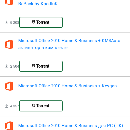
RePack by KpoJIuK
Torrent
5 208
Microsoft Office 2010 Home & Business + KMSAuto
активатор в комплекте
Torrent
2 504
Microsoft Office 2010 Home & Business + Keygen
Torrent
4 357
Microsoft Office 2010 Home & Business для PC (ПК)