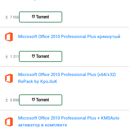
Torrent
7 556
Microsoft Office 2010 Professional Plus крякнутый
Torrent
1 311
Microsoft Office 2010 Professional Plus (x64/x32)
RePack by KpoJIuK
Torrent
5 898
Microsoft Office 2010 Professional Plus + KMSAuto
активатор в комплекте