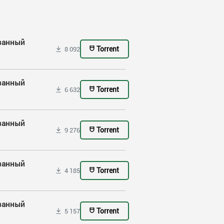
ованный
Torrent
8 092
ованный
Torrent
6 632
ованный
Torrent
9 276
ованный
Torrent
4 185
ованный
Torrent
5 157