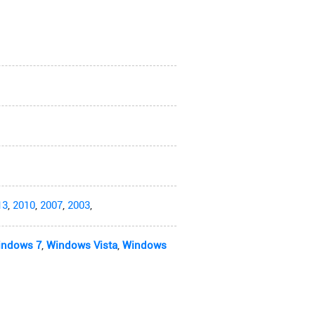
13
,
2010
,
2007
,
2003
,
indows 7
,
Windows Vista
,
Windows