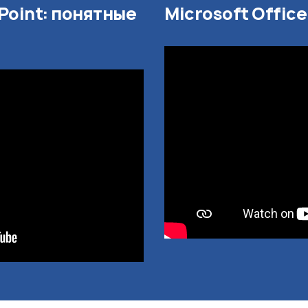
Point: понятные
Microsoft Offic