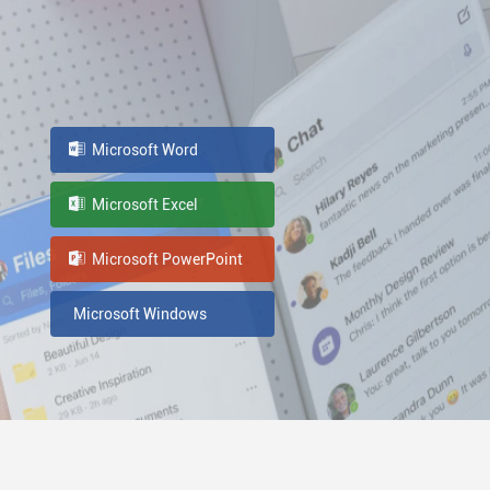
Microsoft Word
Microsoft Excel
Microsoft PowerPoint
Microsoft Windows