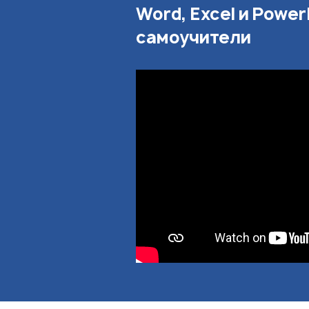
Word, Excel и Power
самоучители