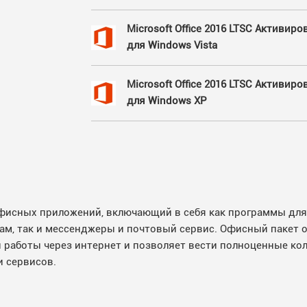
Microsoft Office 2016 LTSC Активир
для Windows Vista
Microsoft Office 2016 LTSC Активир
для Windows XP
р офисных приложений, включающий в себя как программы дл
ам, так и мессенджеры и почтовый сервис. Офисный пакет 
 работы через интернет и позволяет вести полноценные ко
и сервисов.