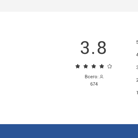
3.8
Всего:
674