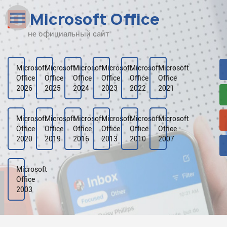
Microsoft Office
не официальный сайт
Наверх
Рейтинг
Microsoft
Microsoft
Microsoft
Microsoft
Microsoft
Microsoft
Office
Office
Office
Office
Office
Office
Видео
2026
2025
2024
2023
2022
2021
Галерея
Microsoft
Microsoft
Microsoft
Microsoft
Microsoft
Microsoft
Office
Office
Office
Office
Office
Office
2020
2019
2016
2013
2010
2007
Microsoft
Office
2003