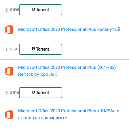
Torrent
6 696
Microsoft Office 2020 Professional Plus крякнутый
Torrent
5 141
Microsoft Office 2020 Professional Plus (x64/x32)
RePack by KpoJIuK
Torrent
8 516
Microsoft Office 2020 Professional Plus + KMSAuto
активатор в комплекте