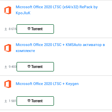
Microsoft Office 2020 LTSC (x64/x32) RePack by
KpoJIuK
Torrent
8 615
Microsoft Office 2020 LTSC + KMSAuto активатор в
комплекте
Torrent
9 403
Microsoft Office 2020 LTSC + Keygen
Torrent
1 581