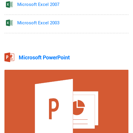
Microsoft Excel 2007
Microsoft Excel 2003
Microsoft PowerPoint