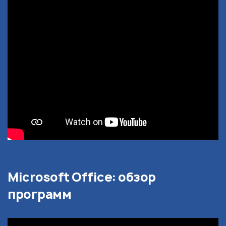
Microsoft Office: обзор
программ