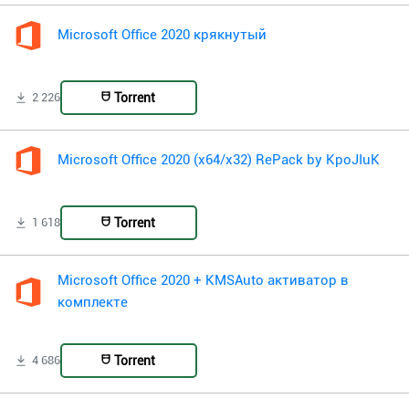
Microsoft Office 2020 крякнутый
Torrent
2 226
Microsoft Office 2020 (x64/x32) RePack by KpoJIuK
Torrent
1 618
Microsoft Office 2020 + KMSAuto активатор в
комплекте
Torrent
4 686