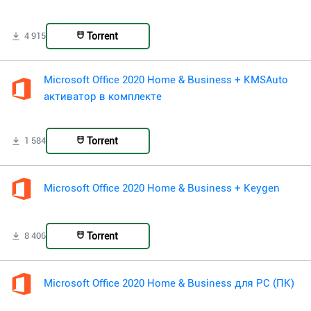
Torrent
4 915
Microsoft Office 2020 Home & Business + KMSAuto
активатор в комплекте
Torrent
1 584
Microsoft Office 2020 Home & Business + Keygen
Torrent
8 406
Microsoft Office 2020 Home & Business для PC (ПК)