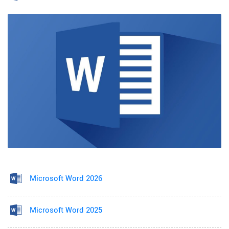
Microsoft Word 2026
Microsoft Word 2025