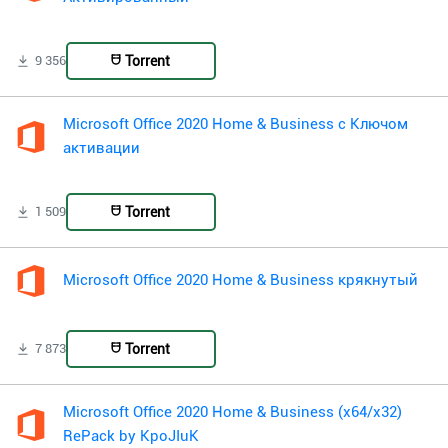
Torrent
9 356
Microsoft Office 2020 Home & Business с Ключом
активации
Torrent
1 509
Microsoft Office 2020 Home & Business крякнутый
Torrent
7 873
Microsoft Office 2020 Home & Business (x64/x32)
RePack by KpoJIuK