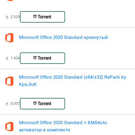
Torrent
2 529
Microsoft Office 2020 Standard крякнутый
Torrent
1 434
Microsoft Office 2020 Standard (x64/x32) RePack by
KpoJIuK
Torrent
8 097
Microsoft Office 2020 Standard + KMSAuto
активатор в комплекте