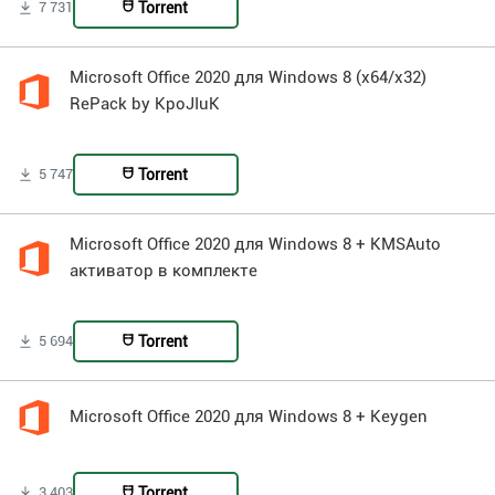
Torrent
7 731
Microsoft Office 2020 для Windows 8 (x64/x32)
RePack by KpoJIuK
Torrent
5 747
Microsoft Office 2020 для Windows 8 + KMSAuto
активатор в комплекте
Torrent
5 694
Microsoft Office 2020 для Windows 8 + Keygen
Torrent
3 403