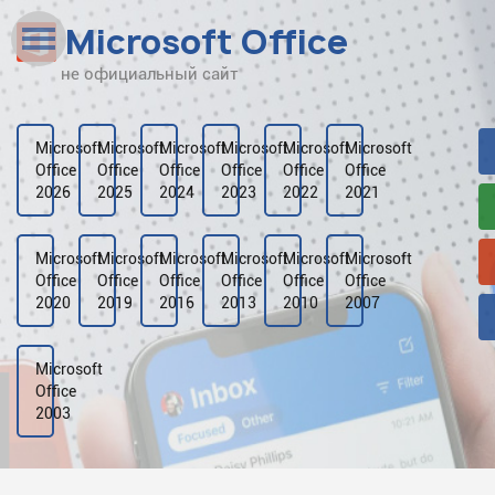
Microsoft Office
не официальный сайт
Наверх
Рейтинг
Microsoft
Microsoft
Microsoft
Microsoft
Microsoft
Microsoft
Office
Office
Office
Office
Office
Office
Видео
2026
2025
2024
2023
2022
2021
Галерея
Microsoft
Microsoft
Microsoft
Microsoft
Microsoft
Microsoft
Office
Office
Office
Office
Office
Office
2020
2019
2016
2013
2010
2007
Microsoft
Office
2003