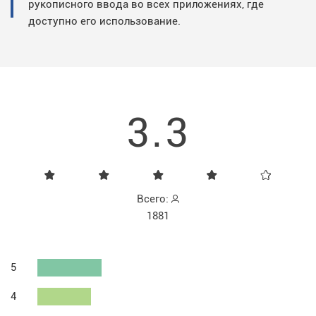
рукописного ввода во всех приложениях, где
доступно его использование.
3.3
Всего:
1881
5
4