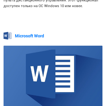
пульта дистанционного управления: этот функционал
доступен только на ОС Windows 10 или новее.
Microsoft Word