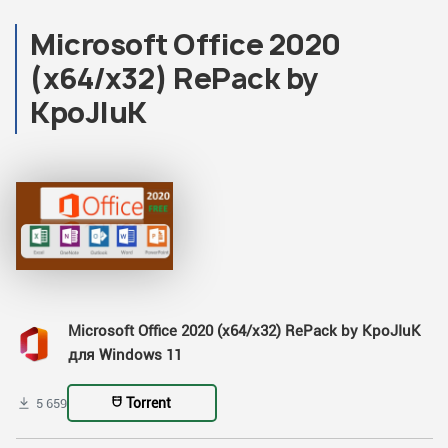
Microsoft Office 2020
(x64/x32) RePack by
KpoJIuK
Microsoft Office 2020 (x64/x32) RePack by KpoJIuK
для Windows 11
Torrent
5 659