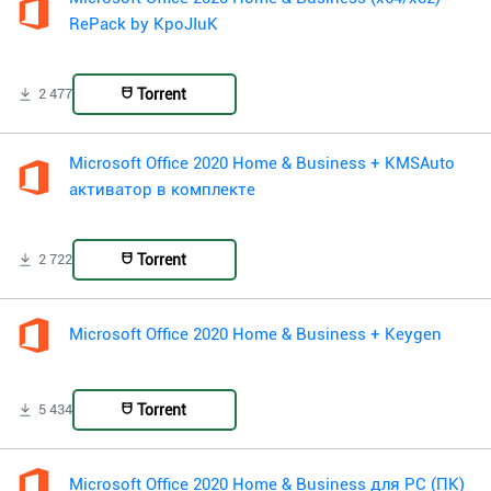
RePack by KpoJIuK
Torrent
2 477
Microsoft Office 2020 Home & Business + KMSAuto
активатор в комплекте
Torrent
2 722
Microsoft Office 2020 Home & Business + Keygen
Torrent
5 434
Microsoft Office 2020 Home & Business для PC (ПК)