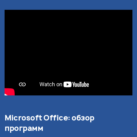
Microsoft Office: обзор
программ