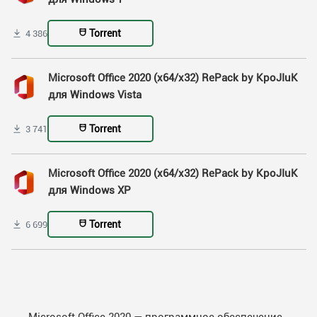
Torrent
4 386
Microsoft Office 2020 (x64/x32) RePack by KpoJIuK
для Windows Vista
Torrent
3 741
Microsoft Office 2020 (x64/x32) RePack by KpoJIuK
для Windows XP
Torrent
6 699