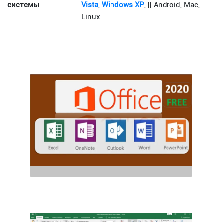
системы
Vista
,
Windows XP
, || Android, Mac,
Linux