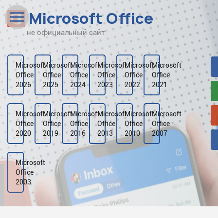
Microsoft Office
не официальный сайт
Наверх
Рейтинг
Microsoft
Microsoft
Microsoft
Microsoft
Microsoft
Microsoft
Office
Office
Office
Office
Office
Office
Видео
2026
2025
2024
2023
2022
2021
Галерея
Microsoft
Microsoft
Microsoft
Microsoft
Microsoft
Microsoft
Office
Office
Office
Office
Office
Office
2020
2019
2016
2013
2010
2007
Microsoft
Office
2003