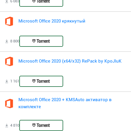
Torrent
6 083
Microsoft Office 2020 крякнутый
Torrent
8 800
Microsoft Office 2020 (x64/x32) RePack by KpoJIuK
Torrent
1 161
Microsoft Office 2020 + KMSAuto активатор в
комплекте
Torrent
4 810