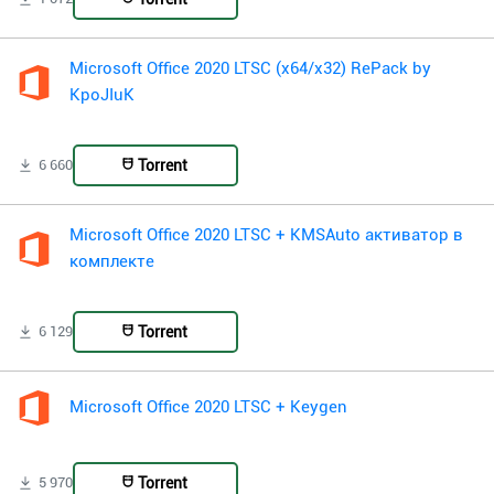
Microsoft Office 2020 LTSC (x64/x32) RePack by
KpoJIuK
Torrent
6 660
Microsoft Office 2020 LTSC + KMSAuto активатор в
комплекте
Torrent
6 129
Microsoft Office 2020 LTSC + Keygen
Torrent
5 970