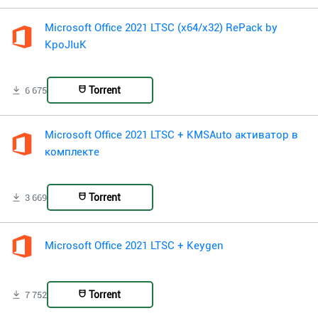
Microsoft Office 2021 LTSC (x64/x32) RePack by
KpoJIuK
Torrent
6 675
Microsoft Office 2021 LTSC + KMSAuto активатор в
комплекте
Torrent
3 669
Microsoft Office 2021 LTSC + Keygen
Torrent
7 752