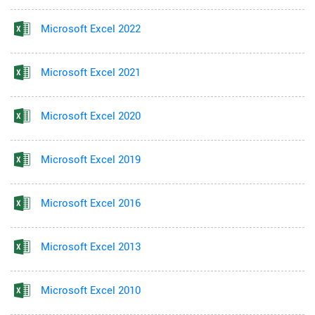
Microsoft Excel 2022
Microsoft Excel 2021
Microsoft Excel 2020
Microsoft Excel 2019
Microsoft Excel 2016
Microsoft Excel 2013
Microsoft Excel 2010