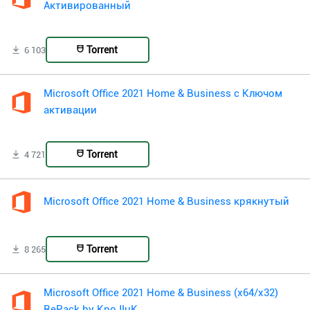
Активированный
Torrent
6 103
Microsoft Office 2021 Home & Business с Ключом
активации
Torrent
4 721
Microsoft Office 2021 Home & Business крякнутый
Torrent
8 265
Microsoft Office 2021 Home & Business (x64/x32)
RePack by KpoJIuK