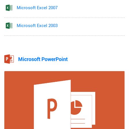
Microsoft Excel 2007
Microsoft Excel 2003
Microsoft PowerPoint