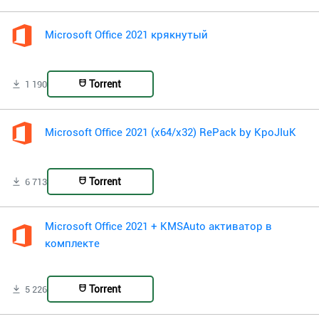
Microsoft Office 2021 крякнутый
Torrent
1 190
Microsoft Office 2021 (x64/x32) RePack by KpoJIuK
Torrent
6 713
Microsoft Office 2021 + KMSAuto активатор в
комплекте
Torrent
5 226