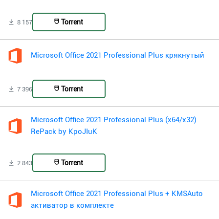
Torrent
8 157
Microsoft Office 2021 Professional Plus крякнутый
Torrent
7 396
Microsoft Office 2021 Professional Plus (x64/x32)
RePack by KpoJIuK
Torrent
2 843
Microsoft Office 2021 Professional Plus + KMSAuto
активатор в комплекте