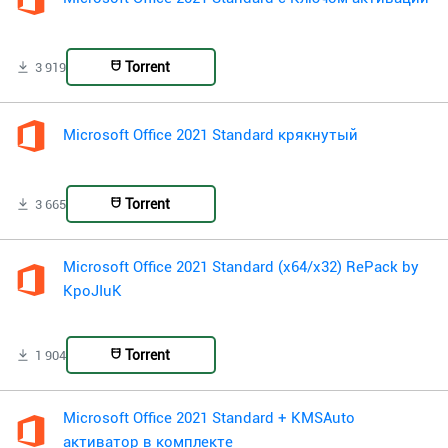
Torrent
3 919
Microsoft Office 2021 Standard крякнутый
Torrent
3 665
Microsoft Office 2021 Standard (x64/x32) RePack by
KpoJIuK
Torrent
1 904
Microsoft Office 2021 Standard + KMSAuto
активатор в комплекте