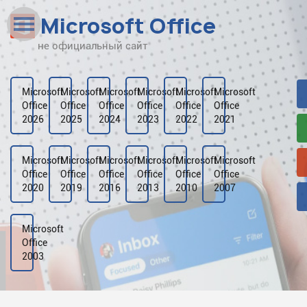
Microsoft Office
не официальный сайт
Наверх
Рейтинг
Microsoft
Microsoft
Microsoft
Microsoft
Microsoft
Microsoft
Office
Office
Office
Office
Office
Office
Видео
2026
2025
2024
2023
2022
2021
Галерея
Microsoft
Microsoft
Microsoft
Microsoft
Microsoft
Microsoft
Office
Office
Office
Office
Office
Office
2020
2019
2016
2013
2010
2007
Microsoft
Office
2003