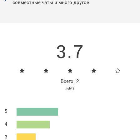
совместные чаты и много другое.
3.7
Всего:
559
5
4
3