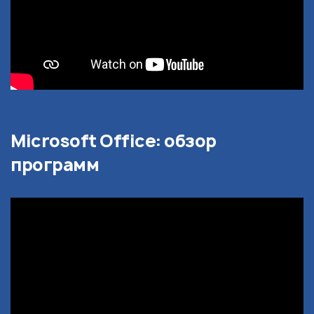
Microsoft Office: обзор
программ