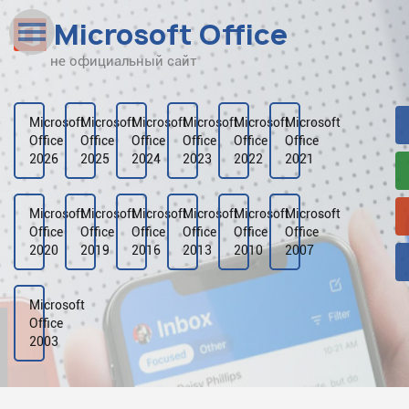
Microsoft Office
не официальный сайт
Наверх
Рейтинг
Microsoft
Microsoft
Microsoft
Microsoft
Microsoft
Microsoft
Office
Office
Office
Office
Office
Office
Видео
2026
2025
2024
2023
2022
2021
Галерея
Microsoft
Microsoft
Microsoft
Microsoft
Microsoft
Microsoft
Office
Office
Office
Office
Office
Office
2020
2019
2016
2013
2010
2007
Microsoft
Office
2003