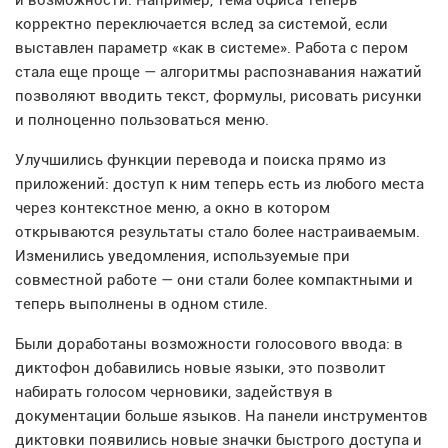
и возможности. Например, тема офиса теперь
корректно переключается вслед за системой, если
выставлен параметр «как в системе». Работа с пером
стала еще проще — алгоритмы распознавания нажатий
позволяют вводить текст, формулы, рисовать рисунки
и полноценно пользоваться меню.
Улучшились функции перевода и поиска прямо из
приложений: доступ к ним теперь есть из любого места
через контекстное меню, а окно в котором
открываются результаты стало более настраиваемым.
Изменились уведомления, используемые при
совместной работе — они стали более компактными и
теперь выполнены в одном стиле.
Были доработаны возможности голосового ввода: в
диктофон добавились новые языки, это позволит
набирать голосом черновики, задействуя в
документации больше языков. На панели инструментов
диктовки появились новые значки быстрого доступа и