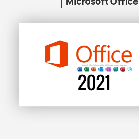
Microsoft Offic