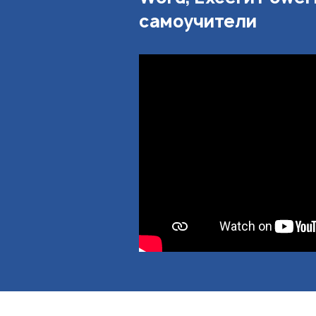
самоучители