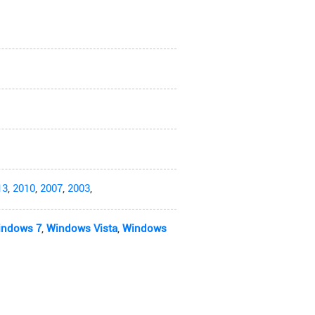
13
,
2010
,
2007
,
2003
,
indows 7
,
Windows Vista
,
Windows