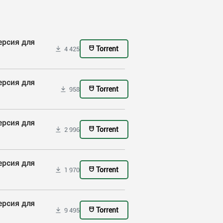
версия для
Torrent
4 425
версия для
Torrent
958
версия для
Torrent
2 996
версия для
Torrent
1 970
версия для
Torrent
9 495