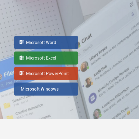
Microsoft Word
Microsoft Excel
Microsoft PowerPoint
Microsoft Windows