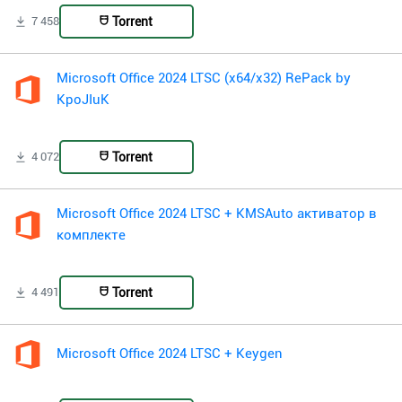
Torrent
7 458
Microsoft Office 2024 LTSC (x64/x32) RePack by
KpoJIuK
Torrent
4 072
Microsoft Office 2024 LTSC + KMSAuto активатор в
комплекте
Torrent
4 491
Microsoft Office 2024 LTSC + Keygen