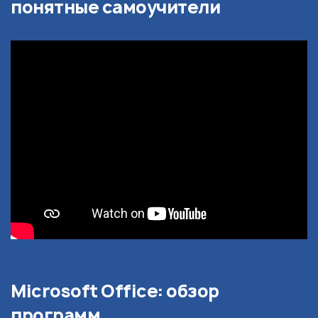
понятные самоучители
Microsoft Office: обзор
программ