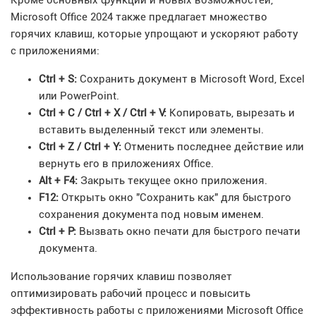
Кроме основных функций и новых возможностей,
Microsoft Office 2024 также предлагает множество
горячих клавиш, которые упрощают и ускоряют работу
с приложениями:
Ctrl + S:
Сохранить документ в Microsoft Word, Excel
или PowerPoint.
Ctrl + C / Ctrl + X / Ctrl + V:
Копировать, вырезать и
вставить выделенный текст или элементы.
Ctrl + Z / Ctrl + Y:
Отменить последнее действие или
вернуть его в приложениях Office.
Alt + F4:
Закрыть текущее окно приложения.
F12:
Открыть окно "Сохранить как" для быстрого
сохранения документа под новым именем.
Ctrl + P:
Вызвать окно печати для быстрого печати
документа.
Использование горячих клавиш позволяет
оптимизировать рабочий процесс и повысить
эффективность работы с приложениями Microsoft Office