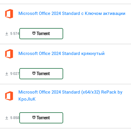
Microsoft Office 2024 Standard с Ключом активации
Torrent
5 574
Microsoft Office 2024 Standard крякнутый
Torrent
9 027
Microsoft Office 2024 Standard (x64/x32) RePack by
KpoJIuK
Torrent
5 858