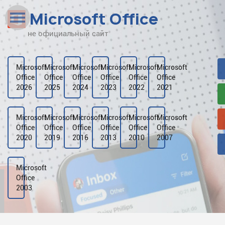
Microsoft Office
не официальный сайт
Наверх
Рейтинг
Microsoft
Microsoft
Microsoft
Microsoft
Microsoft
Microsoft
Office
Office
Office
Office
Office
Office
Видео
2026
2025
2024
2023
2022
2021
Галерея
Microsoft
Microsoft
Microsoft
Microsoft
Microsoft
Microsoft
Office
Office
Office
Office
Office
Office
2020
2019
2016
2013
2010
2007
Microsoft
Office
2003