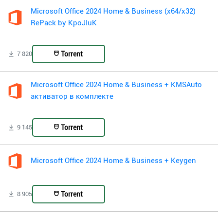
Microsoft Office 2024 Home & Business (x64/x32)
RePack by KpoJIuK
Torrent
7 820
Microsoft Office 2024 Home & Business + KMSAuto
активатор в комплекте
Torrent
9 145
Microsoft Office 2024 Home & Business + Keygen
Torrent
8 905