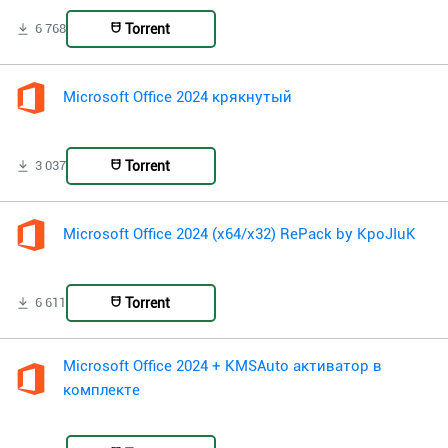
Torrent
6 768
Microsoft Office 2024 крякнутый
Torrent
3 037
Microsoft Office 2024 (x64/x32) RePack by KpoJIuK
Torrent
6 611
Microsoft Office 2024 + KMSAuto активатор в
комплекте