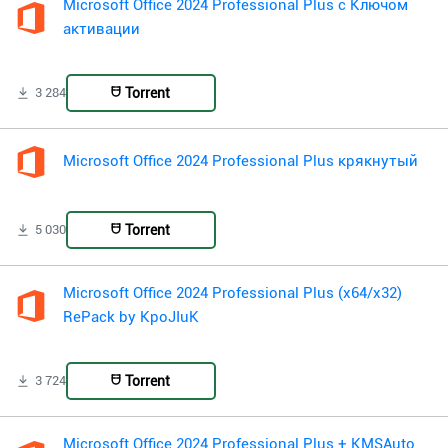
Microsoft Office 2024 Professional Plus с Ключом
активации
Torrent
3 284
Microsoft Office 2024 Professional Plus крякнутый
Torrent
5 030
Microsoft Office 2024 Professional Plus (x64/x32)
RePack by KpoJIuK
Torrent
3 724
Microsoft Office 2024 Professional Plus + KMSAuto