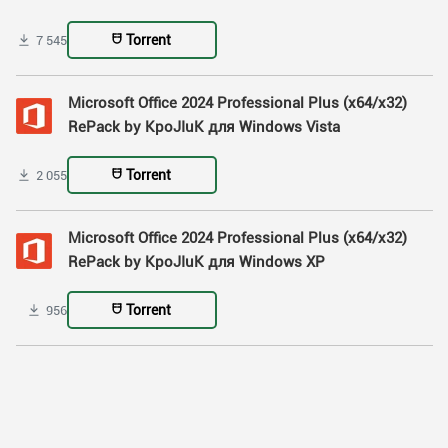
Torrent
7 545
Microsoft Office 2024 Professional Plus (x64/x32)
RePack by KpoJIuK для Windows Vista
Torrent
2 055
Microsoft Office 2024 Professional Plus (x64/x32)
RePack by KpoJIuK для Windows XP
Torrent
956