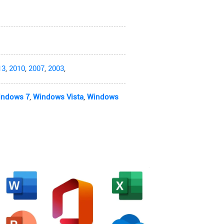
13
,
2010
,
2007
,
2003
,
indows 7
,
Windows Vista
,
Windows