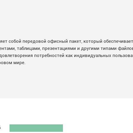
авляет собой передовой офисный пакет, который обеспечива
нтами, таблицами, презентациями и другими типами файлов
удовлетворения потребностей как индивидуальных пользова
ровом мире.
5