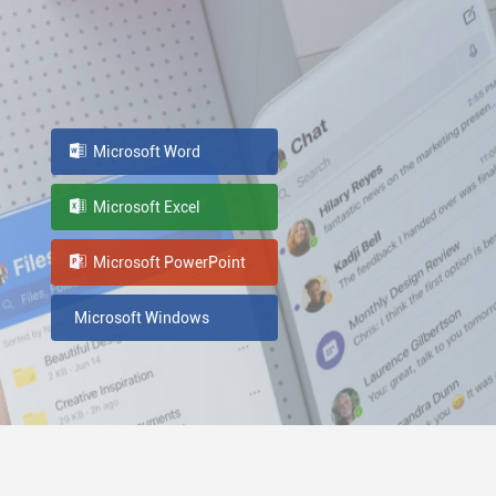
Microsoft Word
Microsoft Excel
Microsoft PowerPoint
Microsoft Windows