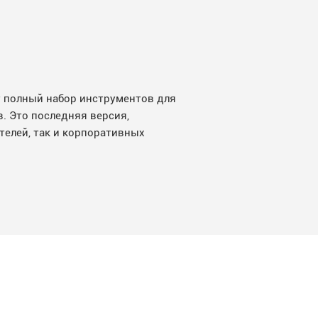
ет полный набор инструментов для
. Это последняя версия,
телей, так и корпоративных