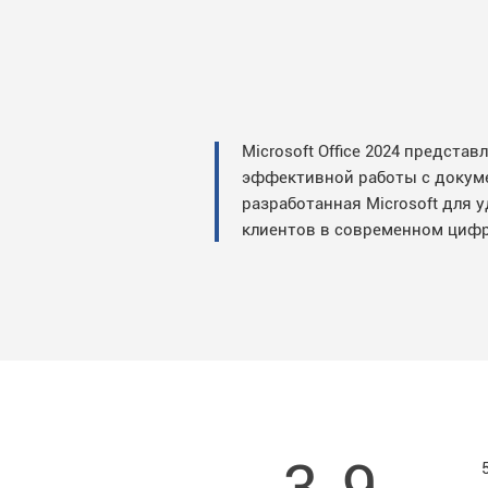
Microsoft Office 2024 предст
эффективной работы с докуме
разработанная Microsoft для 
клиентов в современном циф
3.9