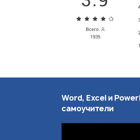
Всего:
1935
Word, Excel и Power
самоучители