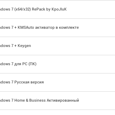
indows 7 (x64/x32) RePack by KpoJIuK
Windows 7 + KMSAuto активатор в комплекте
indows 7 + Keygen
indows 7 для PC (ПК)
indows 7 Русская версия
Windows 7 Home & Business Активированный