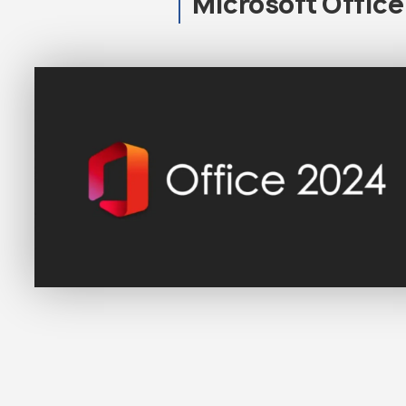
Microsoft Offic