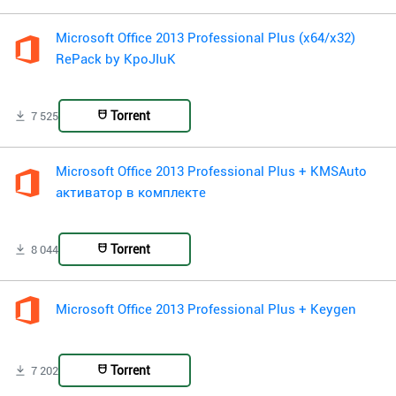
Microsoft Office 2013 Professional Plus (x64/x32)
RePack by KpoJIuK
Torrent
7 525
Microsoft Office 2013 Professional Plus + KMSAuto
активатор в комплекте
Torrent
8 044
Microsoft Office 2013 Professional Plus + Keygen
Torrent
7 202