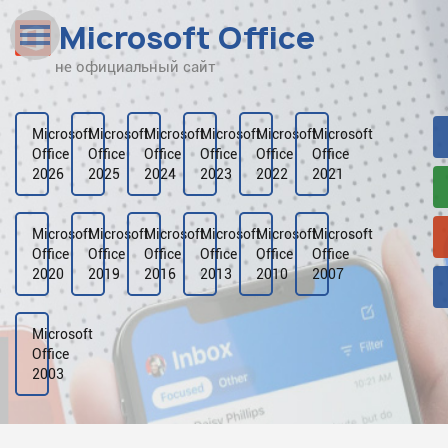
Microsoft Office
не официальный сайт
Наверх
Рейтинг
Microsoft
Microsoft
Microsoft
Microsoft
Microsoft
Microsoft
Office
Office
Office
Office
Office
Office
Видео
2026
2025
2024
2023
2022
2021
Галерея
Microsoft
Microsoft
Microsoft
Microsoft
Microsoft
Microsoft
Office
Office
Office
Office
Office
Office
2020
2019
2016
2013
2010
2007
Microsoft
Office
2003