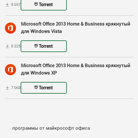
Torrent
8 657
Microsoft Office 2013 Home & Business крякнутый
для Windows Vista
Torrent
8 225
Microsoft Office 2013 Home & Business крякнутый
для Windows XP
Torrent
7 068
программы от майкрософт офиса