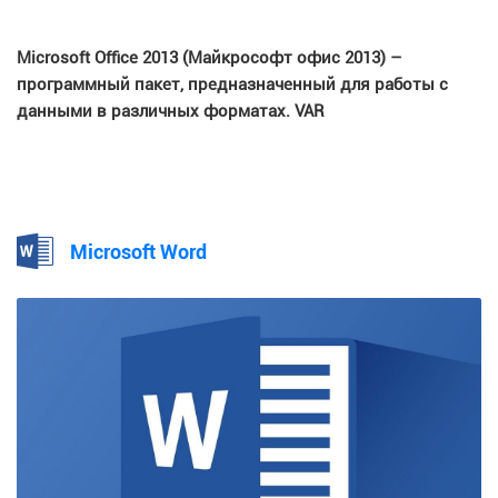
Microsoft Office 2013 (Майкрософт офис 2013) –
программный пакет, предназначенный для работы с
данными в различных форматах. VAR
Microsoft Word