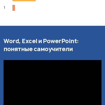
1
Word, Excel и PowerPoint:
понятные самоучители