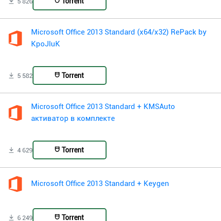
Torrent
5 826
Microsoft Office 2013 Standard (x64/x32) RePack by
KpoJIuK
Torrent
5 582
Microsoft Office 2013 Standard + KMSAuto
активатор в комплекте
Torrent
4 629
Microsoft Office 2013 Standard + Keygen
Torrent
6 249