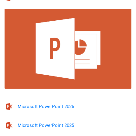
Microsoft PowerPoint 2026
Microsoft PowerPoint 2025