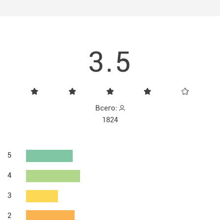
3.5
Всего:
1824
5
4
3
2