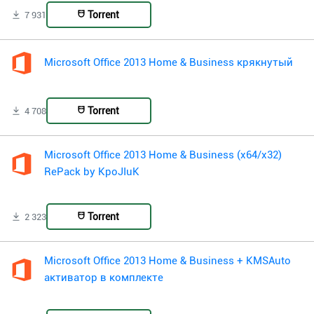
Torrent
7 931
Microsoft Office 2013 Home & Business крякнутый
Torrent
4 708
Microsoft Office 2013 Home & Business (x64/x32)
RePack by KpoJIuK
Torrent
2 323
Microsoft Office 2013 Home & Business + KMSAuto
активатор в комплекте