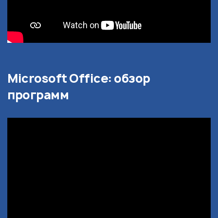
Microsoft Office: обзор
программ