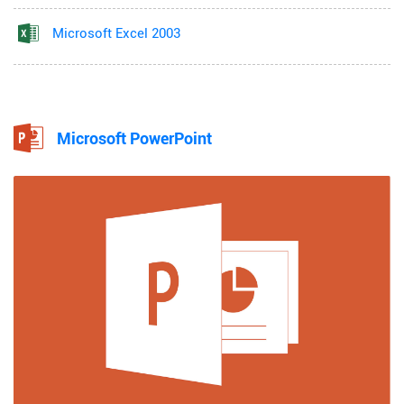
Microsoft Excel 2003
Microsoft PowerPoint