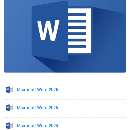
Microsoft Word 2026
Microsoft Word 2025
Microsoft Word 2024