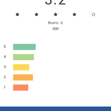
Всего:
600
5
4
3
2
1