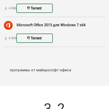
Torrent
4 206
Microsoft Office 2013 для Windows 7 x64
Torrent
6 520
программы от майкрософт офиса
3.2