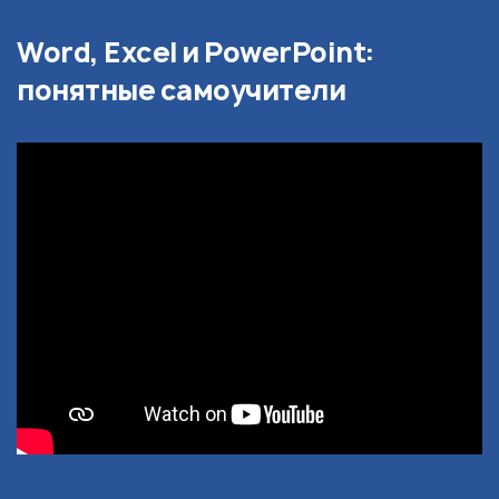
Word, Excel и PowerPoint:
понятные самоучители