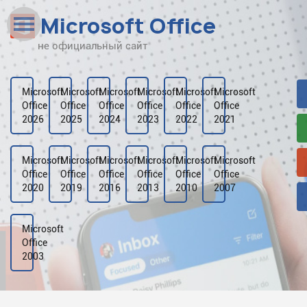
Microsoft Office
не официальный сайт
Наверх
Рейтинг
Microsoft
Microsoft
Microsoft
Microsoft
Microsoft
Microsoft
Office
Office
Office
Office
Office
Office
Видео
2026
2025
2024
2023
2022
2021
Галерея
Microsoft
Microsoft
Microsoft
Microsoft
Microsoft
Microsoft
Office
Office
Office
Office
Office
Office
2020
2019
2016
2013
2010
2007
Microsoft
Office
2003