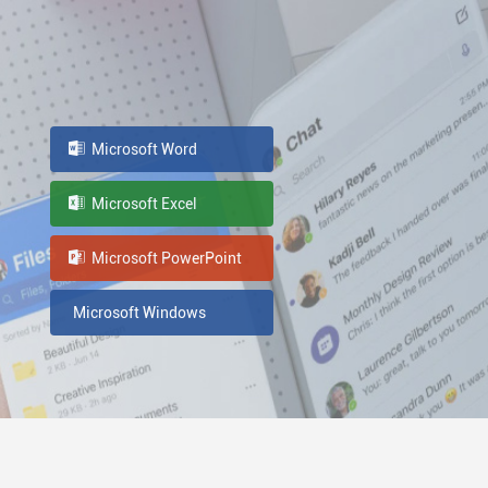
Microsoft Word
Microsoft Excel
Microsoft PowerPoint
Microsoft Windows