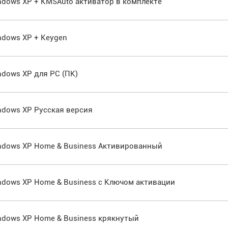
Windows XP + KMSAuto активатор в комплекте
indows XP + Keygen
indows XP для PC (ПК)
Windows XP Русская версия
Windows XP Home & Business Активированный
Windows XP Home & Business с Ключом активации
Windows XP Home & Business крякнутый