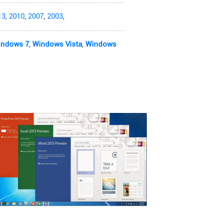
13
,
2010
,
2007
,
2003
,
indows 7
,
Windows Vista
,
Windows