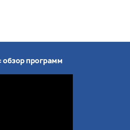
e: обзор программ