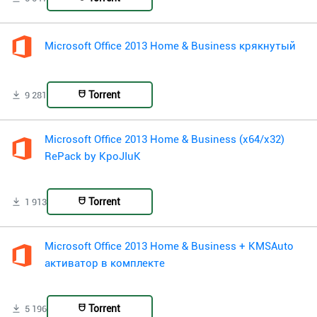
Microsoft Office 2013 Home & Business крякнутый
Torrent
9 281
Microsoft Office 2013 Home & Business (x64/x32)
RePack by KpoJIuK
Torrent
1 913
Microsoft Office 2013 Home & Business + KMSAuto
активатор в комплекте
Torrent
5 196