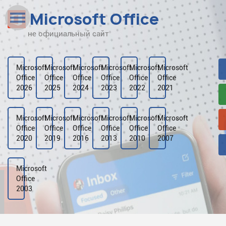
Microsoft Office
не официальный сайт
Наверх
Рейтинг
Microsoft
Microsoft
Microsoft
Microsoft
Microsoft
Microsoft
Office
Office
Office
Office
Office
Office
Видео
2026
2025
2024
2023
2022
2021
Галерея
Microsoft
Microsoft
Microsoft
Microsoft
Microsoft
Microsoft
Office
Office
Office
Office
Office
Office
2020
2019
2016
2013
2010
2007
Microsoft
Office
2003