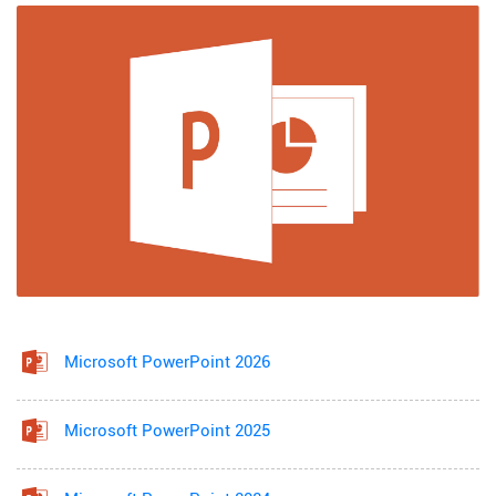
Microsoft PowerPoint 2026
Microsoft PowerPoint 2025