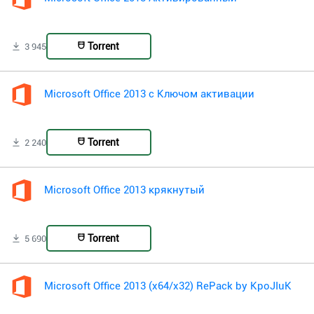
Torrent
3 945
Microsoft Office 2013 с Ключом активации
Torrent
2 240
Microsoft Office 2013 крякнутый
Torrent
5 690
Microsoft Office 2013 (x64/x32) RePack by KpoJIuK