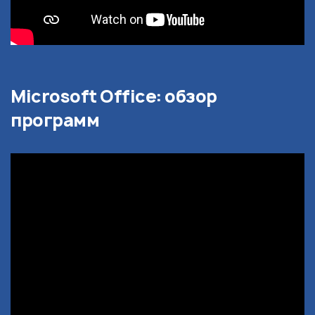
Microsoft Office: обзор
программ