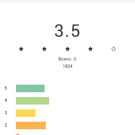
3.5
Всего:
1824
5
4
3
2