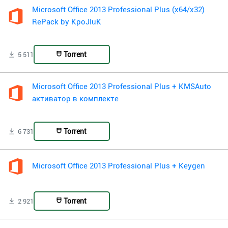
Microsoft Office 2013 Professional Plus (x64/x32)
RePack by KpoJIuK
Torrent
5 511
Microsoft Office 2013 Professional Plus + KMSAuto
активатор в комплекте
Torrent
6 731
Microsoft Office 2013 Professional Plus + Keygen
Torrent
2 921