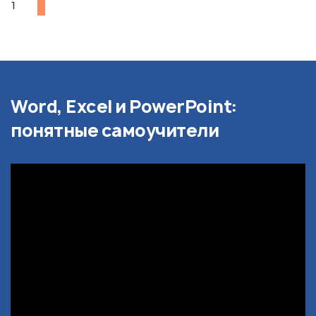
1
Word, Excel и PowerPoint:
понятные самоучители