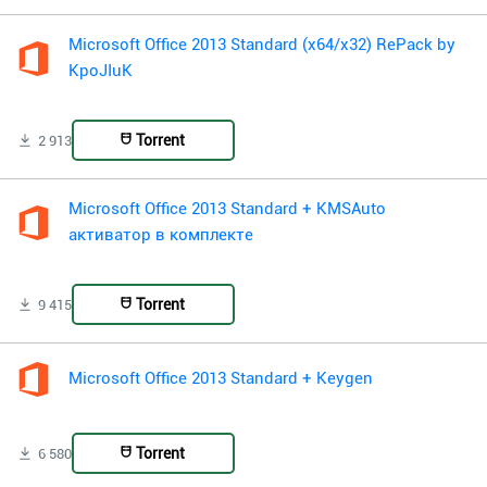
Microsoft Office 2013 Standard (x64/x32) RePack by
KpoJIuK
Torrent
2 913
Microsoft Office 2013 Standard + KMSAuto
активатор в комплекте
Torrent
9 415
Microsoft Office 2013 Standard + Keygen
Torrent
6 580