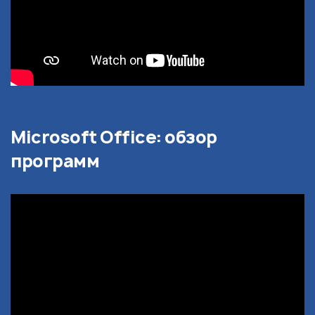
Microsoft Office: обзор
программ