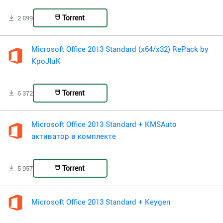
Torrent
2 899
Microsoft Office 2013 Standard (x64/x32) RePack by
KpoJIuK
Torrent
6 372
Microsoft Office 2013 Standard + KMSAuto
активатор в комплекте
Torrent
5 957
Microsoft Office 2013 Standard + Keygen