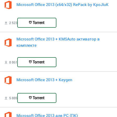
Microsoft Office 2013 (x64/x32) RePack by KpoJIuK
Torrent
2 523
Microsoft Office 2013 + KMSAuto активатор в
комплекте
Torrent
8 861
Microsoft Office 2013 + Keygen
Torrent
5 885
Microsoft Office 2013 для PC (ПК)