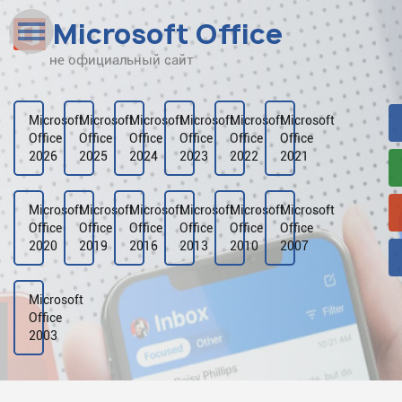
Microsoft Office
не официальный сайт
Наверх
Рейтинг
Microsoft
Microsoft
Microsoft
Microsoft
Microsoft
Microsoft
Office
Office
Office
Office
Office
Office
Видео
2026
2025
2024
2023
2022
2021
Галерея
Microsoft
Microsoft
Microsoft
Microsoft
Microsoft
Microsoft
Office
Office
Office
Office
Office
Office
2020
2019
2016
2013
2010
2007
Microsoft
Office
2003