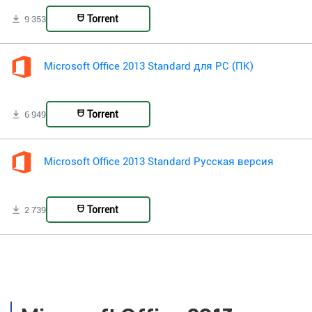
Torrent
9 353
Microsoft Office 2013 Standard для PC (ПК)
Torrent
6 949
Microsoft Office 2013 Standard Русская версия
Torrent
2 739