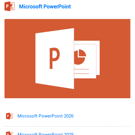
Microsoft PowerPoint
Microsoft PowerPoint 2026
Microsoft PowerPoint 2025