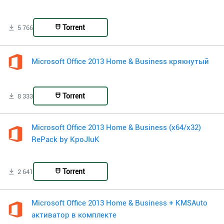
Torrent
5 766
Microsoft Office 2013 Home & Business крякнутый
Torrent
8 333
Microsoft Office 2013 Home & Business (x64/x32)
RePack by KpoJIuK
Torrent
2 641
Microsoft Office 2013 Home & Business + KMSAuto
активатор в комплекте