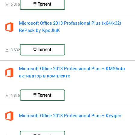
Torrent
6 016
Microsoft Office 2013 Professional Plus (x64/x32)
RePack by KpoJIuK
Torrent
3 632
Microsoft Office 2013 Professional Plus + KMSAuto
активатор в комплекте
Torrent
4 316
Microsoft Office 2013 Professional Plus + Keygen