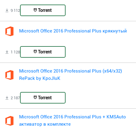
Torrent
9 112
Microsoft Office 2016 Professional Plus крякнутый
Torrent
1 128
Microsoft Office 2016 Professional Plus (x64/x32)
RePack by KpoJIuK
Torrent
2 187
Microsoft Office 2016 Professional Plus + KMSAuto
активатор в комплекте