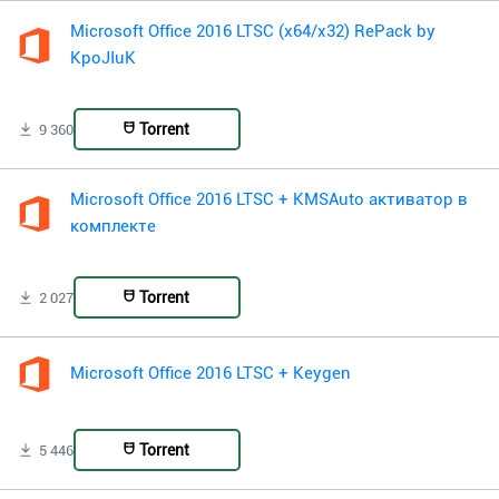
Microsoft Office 2016 LTSC (x64/x32) RePack by
KpoJIuK
Torrent
9 360
Microsoft Office 2016 LTSC + KMSAuto активатор в
комплекте
Torrent
2 027
Microsoft Office 2016 LTSC + Keygen
Torrent
5 446