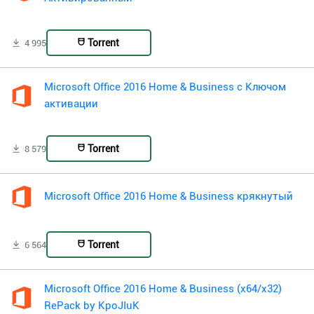
Torrent
4 995
Microsoft Office 2016 Home & Business с Ключом
активации
Torrent
8 579
Microsoft Office 2016 Home & Business крякнутый
Torrent
6 564
Microsoft Office 2016 Home & Business (x64/x32)
RePack by KpoJIuK