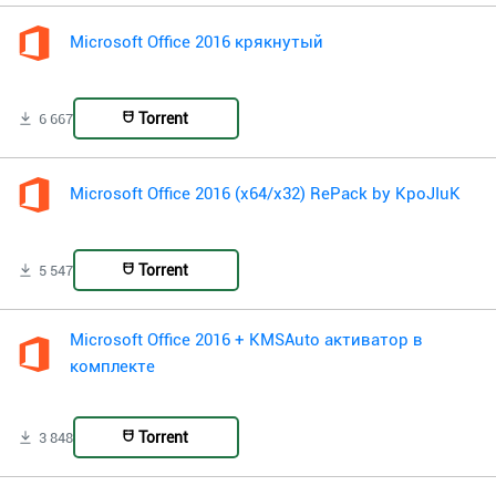
Microsoft Office 2016 крякнутый
Torrent
6 667
Microsoft Office 2016 (x64/x32) RePack by KpoJIuK
Torrent
5 547
Microsoft Office 2016 + KMSAuto активатор в
комплекте
Torrent
3 848