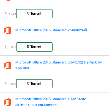
Torrent
6 775
Microsoft Office 2016 Standard крякнутый
Torrent
5 083
Microsoft Office 2016 Standard (x64/x32) RePack by
KpoJIuK
Torrent
2 068
Microsoft Office 2016 Standard + KMSAuto
активатор в комплекте