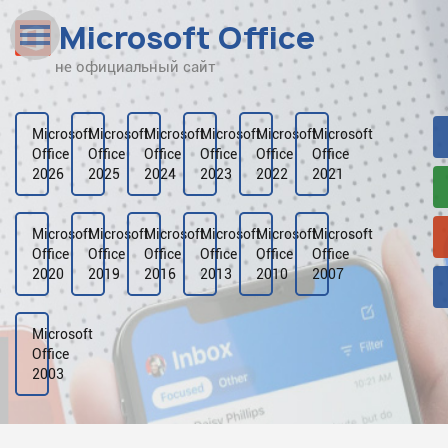
Microsoft Office
не официальный сайт
Наверх
Рейтинг
Microsoft
Microsoft
Microsoft
Microsoft
Microsoft
Microsoft
Office
Office
Office
Office
Office
Office
Видео
2026
2025
2024
2023
2022
2021
Галерея
Microsoft
Microsoft
Microsoft
Microsoft
Microsoft
Microsoft
Office
Office
Office
Office
Office
Office
2020
2019
2016
2013
2010
2007
Microsoft
Office
2003