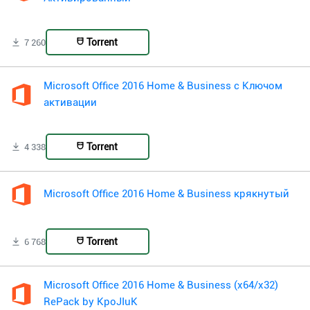
Torrent
7 260
Microsoft Office 2016 Home & Business с Ключом
активации
Torrent
4 338
Microsoft Office 2016 Home & Business крякнутый
Torrent
6 768
Microsoft Office 2016 Home & Business (x64/x32)
RePack by KpoJIuK