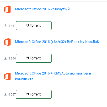
Microsoft Office 2016 крякнутый
Torrent
1 461
Microsoft Office 2016 (x64/x32) RePack by KpoJIuK
Torrent
3 294
Microsoft Office 2016 + KMSAuto активатор в
комплекте
Torrent
9 057