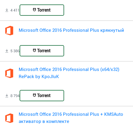
Torrent
4 411
Microsoft Office 2016 Professional Plus крякнутый
Torrent
5 386
Microsoft Office 2016 Professional Plus (x64/x32)
RePack by KpoJIuK
Torrent
8 794
Microsoft Office 2016 Professional Plus + KMSAuto
активатор в комплекте