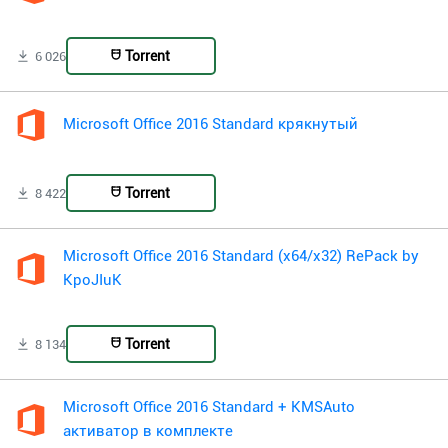
Torrent
6 026
Microsoft Office 2016 Standard крякнутый
Torrent
8 422
Microsoft Office 2016 Standard (x64/x32) RePack by
KpoJIuK
Torrent
8 134
Microsoft Office 2016 Standard + KMSAuto
активатор в комплекте