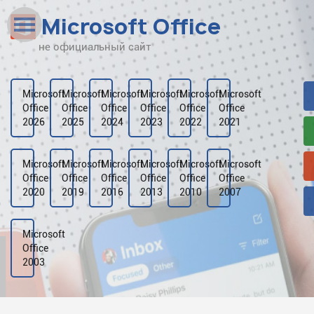
Microsoft Office
не официальный сайт
Наверх
Рейтинг
Microsoft
Microsoft
Microsoft
Microsoft
Microsoft
Microsoft
Office
Office
Office
Office
Office
Office
Видео
2026
2025
2024
2023
2022
2021
Галерея
Microsoft
Microsoft
Microsoft
Microsoft
Microsoft
Microsoft
Office
Office
Office
Office
Office
Office
2020
2019
2016
2013
2010
2007
Microsoft
Office
2003