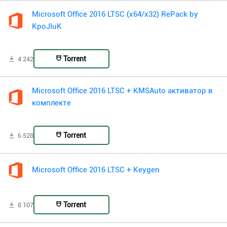
Microsoft Office 2016 LTSC (x64/x32) RePack by
KpoJIuK
Torrent
4 242
Microsoft Office 2016 LTSC + KMSAuto активатор в
комплекте
Torrent
6 528
Microsoft Office 2016 LTSC + Keygen
Torrent
8 107