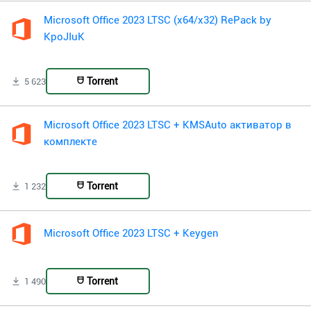
Microsoft Office 2023 LTSC (x64/x32) RePack by
KpoJIuK
Torrent
5 623
Microsoft Office 2023 LTSC + KMSAuto активатор в
комплекте
Torrent
1 232
Microsoft Office 2023 LTSC + Keygen
Torrent
1 490