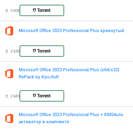
Torrent
3 605
Microsoft Office 2023 Professional Plus крякнутый
Torrent
3 539
Microsoft Office 2023 Professional Plus (x64/x32)
RePack by KpoJIuK
Torrent
2 683
Microsoft Office 2023 Professional Plus + KMSAuto
активатор в комплекте