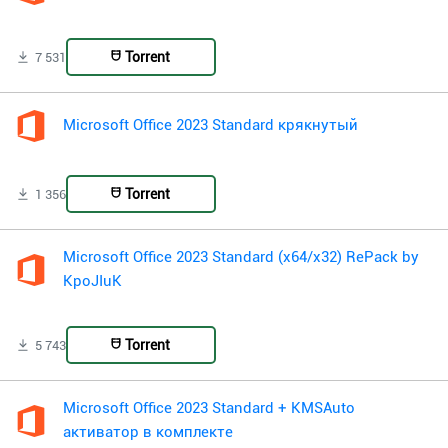
Torrent
7 531
Microsoft Office 2023 Standard крякнутый
Torrent
1 356
Microsoft Office 2023 Standard (x64/x32) RePack by
KpoJIuK
Torrent
5 743
Microsoft Office 2023 Standard + KMSAuto
активатор в комплекте