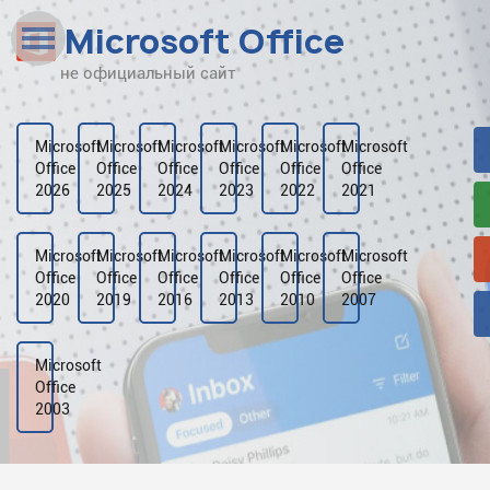
Microsoft Office
не официальный сайт
Наверх
Рейтинг
Microsoft
Microsoft
Microsoft
Microsoft
Microsoft
Microsoft
Office
Office
Office
Office
Office
Office
Видео
2026
2025
2024
2023
2022
2021
Галерея
Microsoft
Microsoft
Microsoft
Microsoft
Microsoft
Microsoft
Office
Office
Office
Office
Office
Office
2020
2019
2016
2013
2010
2007
Microsoft
Office
2003