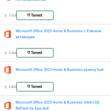
Torrent
1 618
Microsoft Office 2023 Home & Business с Ключом
активации
Torrent
3 254
Microsoft Office 2023 Home & Business крякнутый
Torrent
6 803
Microsoft Office 2023 Home & Business (x64/x32)
RePack by KpoJIuK