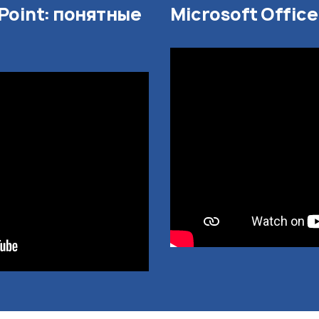
Point: понятные
Microsoft Offic