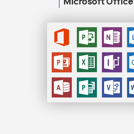
Microsoft Offic