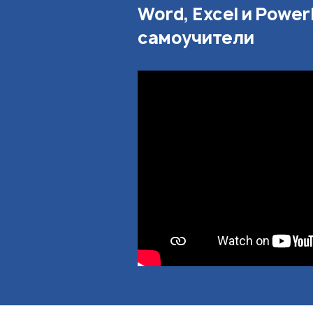
Word, Excel и Power
самоучители