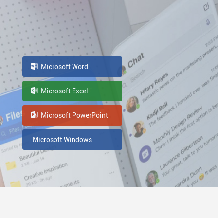
Microsoft Word
Microsoft Excel
Microsoft PowerPoint
Microsoft Windows