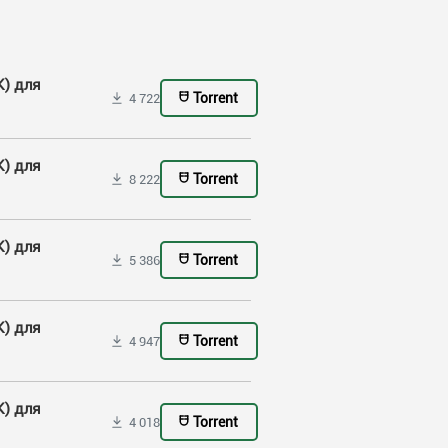
К) для
Torrent
4 722
К) для
Torrent
8 222
К) для
Torrent
5 386
К) для
Torrent
4 947
К) для
Torrent
4 018