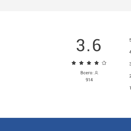
3.6
Всего:
914