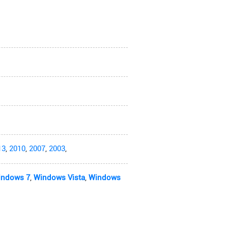
13
,
2010
,
2007
,
2003
,
indows 7
,
Windows Vista
,
Windows