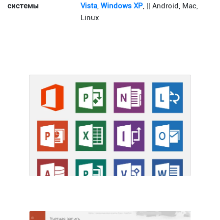
системы
Vista
,
Windows XP
, || Android, Mac,
Linux