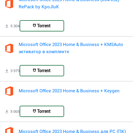
RePack by KpoJIuK
Torrent
5 304
Microsoft Office 2023 Home & Business + KMSAuto
активатор в комплекте
Torrent
3 979
Microsoft Office 2023 Home & Business + Keygen
Torrent
5 065
Microsoft Office 2023 Home & Business для PC (ПК)