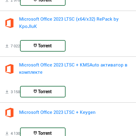
Torrent
2 970
Microsoft Office 2023 LTSC (x64/x32) RePack by
KpoJIuK
Torrent
7 022
Microsoft Office 2023 LTSC + KMSAuto активатор в
комплекте
Torrent
3 158
Microsoft Office 2023 LTSC + Keygen
Torrent
4 130