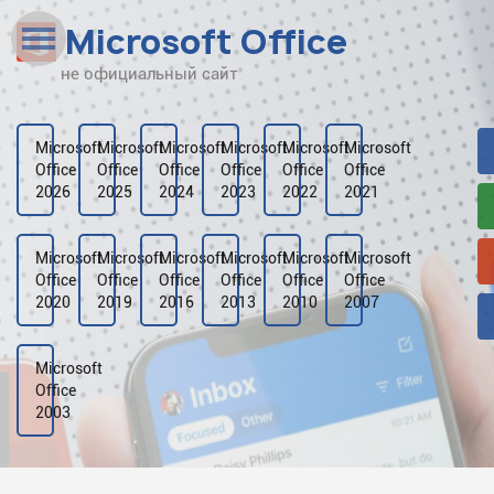
Microsoft Office
не официальный сайт
Наверх
Рейтинг
Microsoft
Microsoft
Microsoft
Microsoft
Microsoft
Microsoft
Office
Office
Office
Office
Office
Office
Видео
2026
2025
2024
2023
2022
2021
Галерея
Microsoft
Microsoft
Microsoft
Microsoft
Microsoft
Microsoft
Office
Office
Office
Office
Office
Office
2020
2019
2016
2013
2010
2007
Microsoft
Office
2003