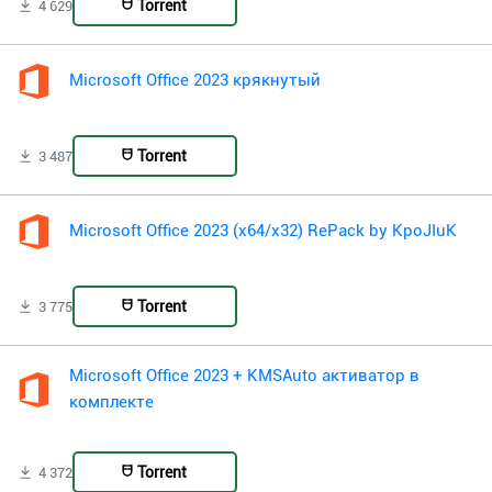
Torrent
4 629
Microsoft Office 2023 крякнутый
Torrent
3 487
Microsoft Office 2023 (x64/x32) RePack by KpoJIuK
Torrent
3 775
Microsoft Office 2023 + KMSAuto активатор в
комплекте
Torrent
4 372