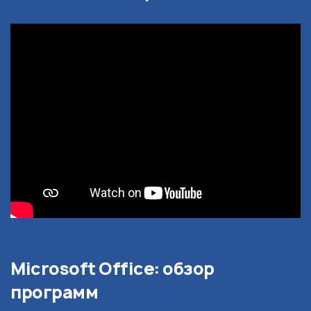
Microsoft Office: обзор
программ