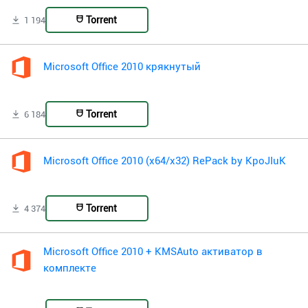
Torrent
1 194
Microsoft Office 2010 крякнутый
Torrent
6 184
Microsoft Office 2010 (x64/x32) RePack by KpoJIuK
Torrent
4 374
Microsoft Office 2010 + KMSAuto активатор в
комплекте