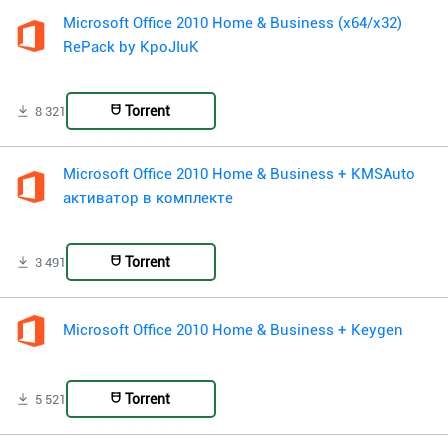
Microsoft Office 2010 Home & Business (x64/x32)
RePack by KpoJIuK
Torrent
8 321
Microsoft Office 2010 Home & Business + KMSAuto
активатор в комплекте
Torrent
3 491
Microsoft Office 2010 Home & Business + Keygen
Torrent
5 521