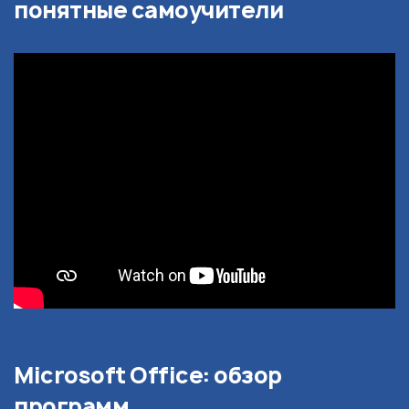
понятные самоучители
Microsoft Office: обзор
программ