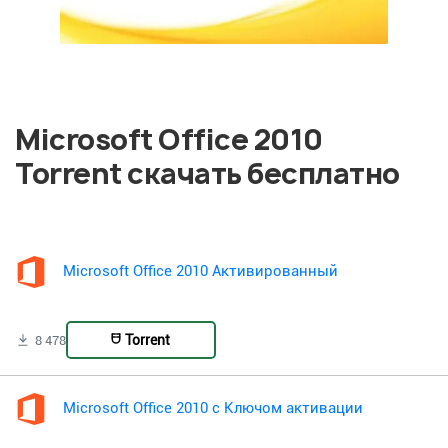
Microsoft Office 2010
Torrent скачать бесплатно
Microsoft Office 2010 Активированный
Torrent
8 478
Microsoft Office 2010 с Ключом активации