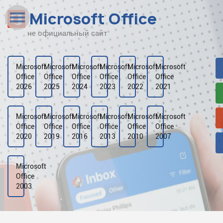
Microsoft Office
не официальный сайт
Наверх
Рейтинг
Microsoft
Microsoft
Microsoft
Microsoft
Microsoft
Microsoft
Office
Office
Office
Office
Office
Office
Видео
2026
2025
2024
2023
2022
2021
Галерея
Microsoft
Microsoft
Microsoft
Microsoft
Microsoft
Microsoft
Office
Office
Office
Office
Office
Office
2020
2019
2016
2013
2010
2007
Microsoft
Office
2003