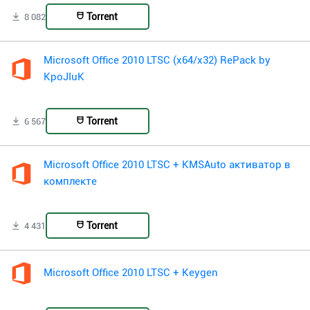
Torrent
8 082
Microsoft Office 2010 LTSC (x64/x32) RePack by
KpoJIuK
Torrent
6 567
Microsoft Office 2010 LTSC + KMSAuto активатор в
комплекте
Torrent
4 431
Microsoft Office 2010 LTSC + Keygen