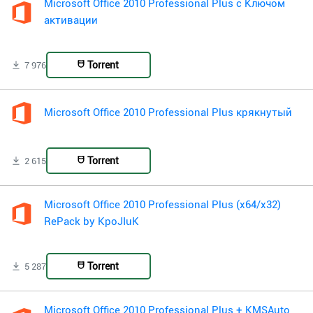
Microsoft Office 2010 Professional Plus с Ключом
активации
Torrent
7 976
Microsoft Office 2010 Professional Plus крякнутый
Torrent
2 615
Microsoft Office 2010 Professional Plus (x64/x32)
RePack by KpoJIuK
Torrent
5 287
Microsoft Office 2010 Professional Plus + KMSAuto