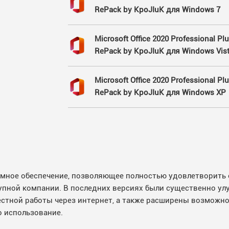
RePack by KpoJIuK для Windows 7
Microsoft Office 2020 Professional Plu
RePack by KpoJIuK для Windows Vis
Microsoft Office 2020 Professional Plu
RePack by KpoJIuK для Windows XP
раммное обеспечение, позволяющее полностью удовлетворит
крупной компании. В последних версиях были существенно у
естной работы через интернет, а также расширены возможно
о использование.