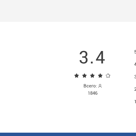
3.4
Всего:
1846