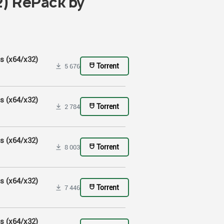
2) RePack by
s (x64/x32)
Torrent
5 676
s (x64/x32)
Torrent
2 784
s (x64/x32)
Torrent
8 003
s (x64/x32)
Torrent
7 446
s (x64/x32)