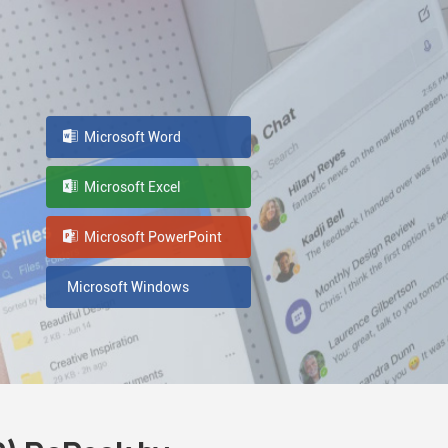
Microsoft Word
Microsoft Excel
Microsoft PowerPoint
Microsoft Windows