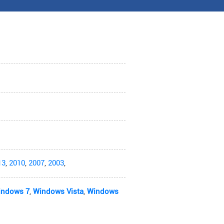
13
,
2010
,
2007
,
2003
,
indows 7
,
Windows Vista
,
Windows