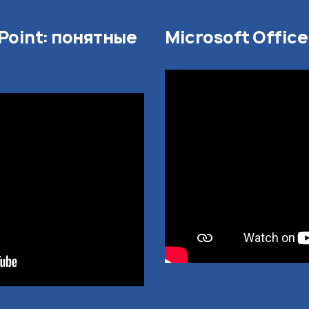
Point: понятные
Microsoft Offic