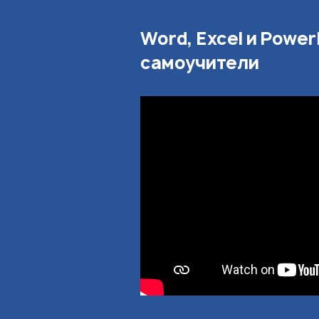
Word, Excel и Power
самоучители