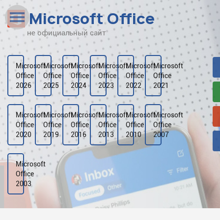
Microsoft Office
не официальный сайт
Наверх
Рейтинг
Microsoft
Microsoft
Microsoft
Microsoft
Microsoft
Microsoft
Office
Office
Office
Office
Office
Office
Видео
2026
2025
2024
2023
2022
2021
Галерея
Microsoft
Microsoft
Microsoft
Microsoft
Microsoft
Microsoft
Office
Office
Office
Office
Office
Office
2020
2019
2016
2013
2010
2007
Microsoft
Office
2003