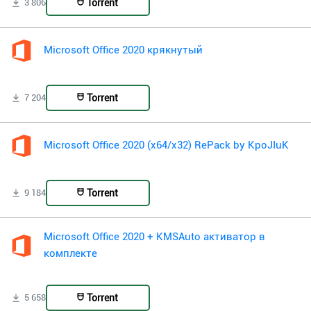
Torrent
3 806
Microsoft Office 2020 крякнутый
Torrent
7 204
Microsoft Office 2020 (x64/x32) RePack by KpoJIuK
Torrent
9 184
Microsoft Office 2020 + KMSAuto активатор в
комплекте
Torrent
5 658