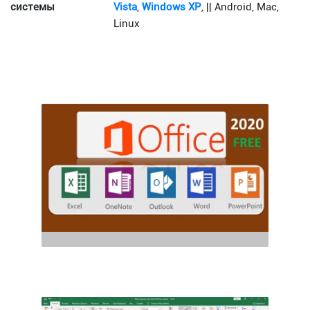
системы
Vista
,
Windows XP
, || Android, Mac,
Linux