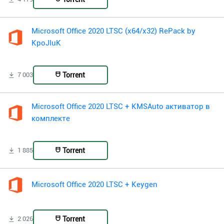
Microsoft Office 2020 LTSC (x64/x32) RePack by
KpoJIuK
Torrent
7 003
Microsoft Office 2020 LTSC + KMSAuto активатор в
комплекте
Torrent
1 885
Microsoft Office 2020 LTSC + Keygen
Torrent
2 026