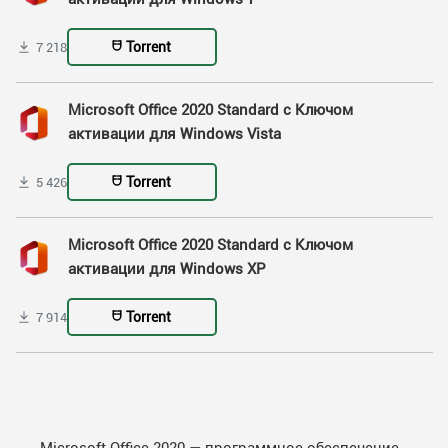
Torrent
7 218
Microsoft Office 2020 Standard с Ключом
активации для Windows Vista
Torrent
5 426
Microsoft Office 2020 Standard с Ключом
активации для Windows XP
Torrent
7 914