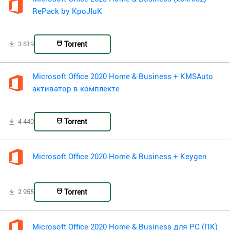
RePack by KpoJIuK
Torrent
3 819
Microsoft Office 2020 Home & Business + KMSAuto
активатор в комплекте
Torrent
4 440
Microsoft Office 2020 Home & Business + Keygen
Torrent
2 955
Microsoft Office 2020 Home & Business для PC (ПК)