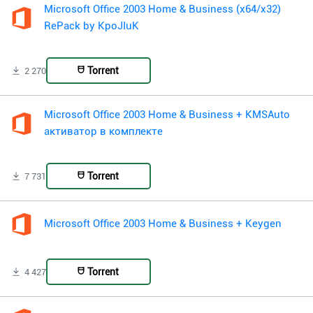
Microsoft Office 2003 Home & Business (x64/x32)
RePack by KpoJIuK
Torrent
2 270
Microsoft Office 2003 Home & Business + KMSAuto
активатор в комплекте
Torrent
7 731
Microsoft Office 2003 Home & Business + Keygen
Torrent
4 427