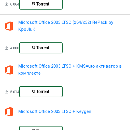
Torrent
6 064
Microsoft Office 2003 LTSC (x64/x32) RePack by
KpoJIuK
Torrent
4 800
Microsoft Office 2003 LTSC + KMSAuto активатор в
комплекте
Torrent
5 014
Microsoft Office 2003 LTSC + Keygen