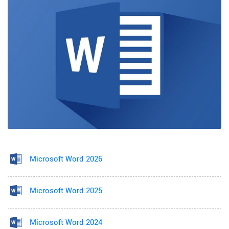
Microsoft Word 2026
Microsoft Word 2025
Microsoft Word 2024