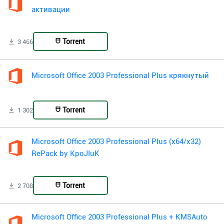
активации
Torrent
3 466
Microsoft Office 2003 Professional Plus крякнутый
Torrent
1 302
Microsoft Office 2003 Professional Plus (x64/x32)
RePack by KpoJIuK
Torrent
2 708
Microsoft Office 2003 Professional Plus + KMSAuto