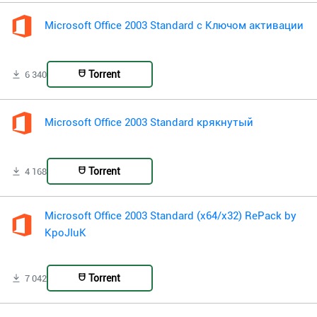
Microsoft Office 2003 Standard с Ключом активации
Torrent
6 340
Microsoft Office 2003 Standard крякнутый
Torrent
4 168
Microsoft Office 2003 Standard (x64/x32) RePack by
KpoJIuK
Torrent
7 042