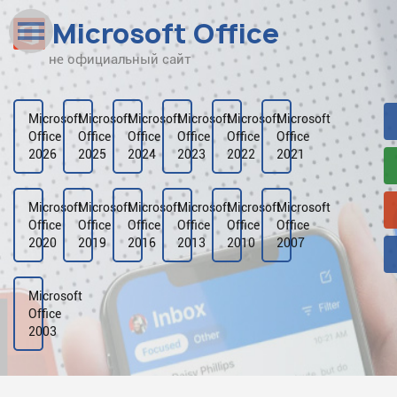
Microsoft Office
не официальный сайт
Наверх
Рейтинг
Microsoft
Microsoft
Microsoft
Microsoft
Microsoft
Microsoft
Office
Office
Office
Office
Office
Office
Видео
2026
2025
2024
2023
2022
2021
Галерея
Microsoft
Microsoft
Microsoft
Microsoft
Microsoft
Microsoft
Office
Office
Office
Office
Office
Office
2020
2019
2016
2013
2010
2007
Microsoft
Office
2003