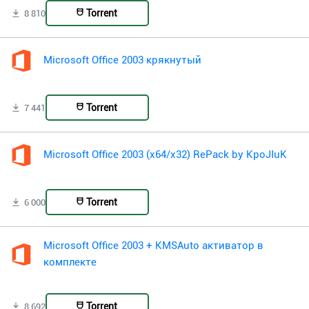
Torrent
8 810
Microsoft Office 2003 крякнутый
Torrent
7 441
Microsoft Office 2003 (x64/x32) RePack by KpoJIuK
Torrent
6 000
Microsoft Office 2003 + KMSAuto активатор в
комплекте
Torrent
8 692