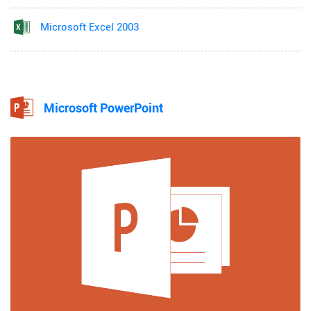
Microsoft Excel 2003
Microsoft PowerPoint