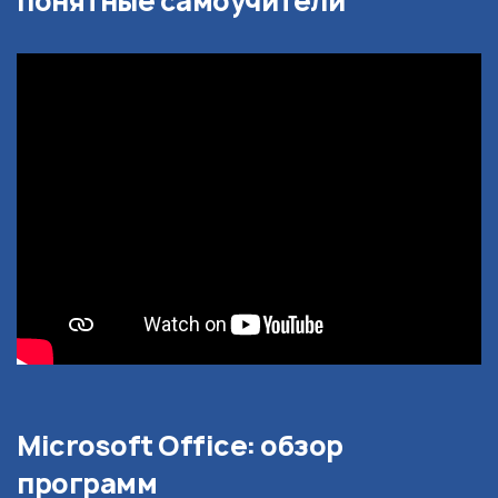
понятные самоучители
Microsoft Office: обзор
программ