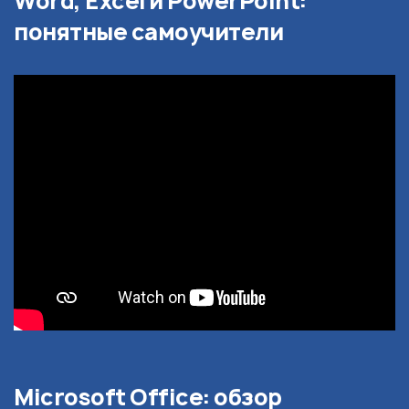
Word, Excel и PowerPoint:
понятные самоучители
Microsoft Office: обзор