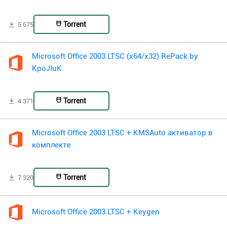
Torrent
5 675
Microsoft Office 2003 LTSC (x64/x32) RePack by
KpoJIuK
Torrent
4 371
Microsoft Office 2003 LTSC + KMSAuto активатор в
комплекте
Torrent
7 320
Microsoft Office 2003 LTSC + Keygen