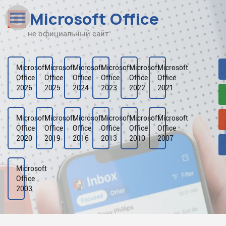
Microsoft Office
не официальный сайт
Наверх
Рейтинг
Microsoft
Microsoft
Microsoft
Microsoft
Microsoft
Microsoft
Office
Office
Office
Office
Office
Office
Видео
2026
2025
2024
2023
2022
2021
Галерея
Microsoft
Microsoft
Microsoft
Microsoft
Microsoft
Microsoft
Office
Office
Office
Office
Office
Office
2020
2019
2016
2013
2010
2007
Microsoft
Office
2003