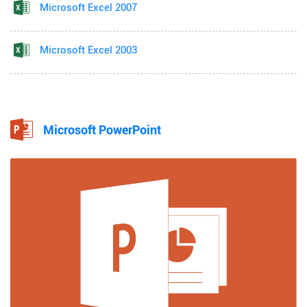
Microsoft Excel 2007
Microsoft Excel 2003
Microsoft PowerPoint