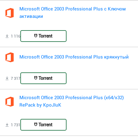
Microsoft Office 2003 Professional Plus с Ключом
активации
Torrent
1 116
Microsoft Office 2003 Professional Plus крякнутый
Torrent
7 317
Microsoft Office 2003 Professional Plus (x64/x32)
RePack by KpoJIuK
Torrent
1 731