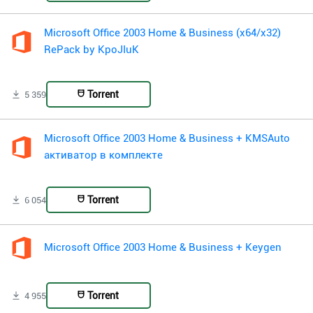
Microsoft Office 2003 Home & Business (x64/x32)
RePack by KpoJIuK
Torrent
5 359
Microsoft Office 2003 Home & Business + KMSAuto
активатор в комплекте
Torrent
6 054
Microsoft Office 2003 Home & Business + Keygen
Torrent
4 955