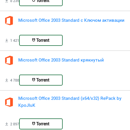
Torrent
8 235
Microsoft Office 2003 Standard с Ключом активации
Torrent
1 421
Microsoft Office 2003 Standard крякнутый
Torrent
4 788
Microsoft Office 2003 Standard (x64/x32) RePack by
KpoJIuK
Torrent
2 897