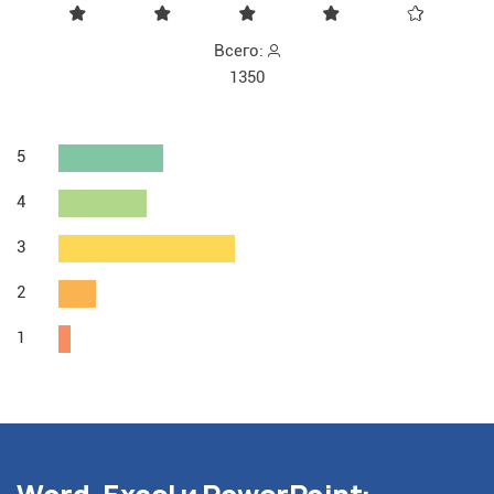
Всего:
1350
5
4
3
2
1