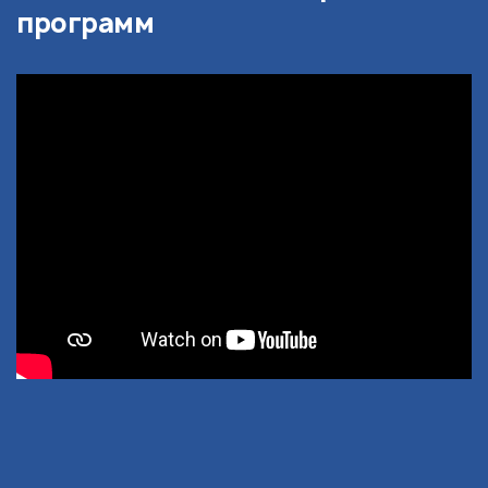
программ