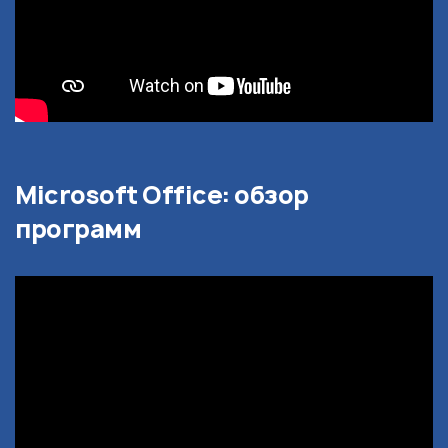
Microsoft Office: обзор
программ