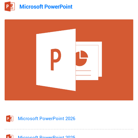
Microsoft PowerPoint
Microsoft PowerPoint 2026
Microsoft PowerPoint 2025