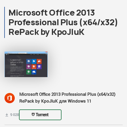
Microsoft Office 2013
Professional Plus (x64/x32)
RePack by KpoJIuK
Microsoft Office 2013 Professional Plus (x64/x32)
RePack by KpoJIuK для Windows 11
Torrent
9 028