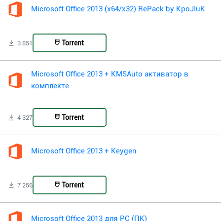
Microsoft Office 2013 (x64/x32) RePack by KpoJIuK
Torrent
3 851
Microsoft Office 2013 + KMSAuto активатор в
комплекте
Torrent
4 327
Microsoft Office 2013 + Keygen
Torrent
7 256
Microsoft Office 2013 для PC (ПК)