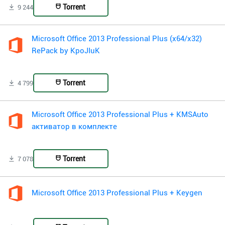
Torrent
9 244
Microsoft Office 2013 Professional Plus (x64/x32)
RePack by KpoJIuK
Torrent
4 799
Microsoft Office 2013 Professional Plus + KMSAuto
активатор в комплекте
Torrent
7 078
Microsoft Office 2013 Professional Plus + Keygen