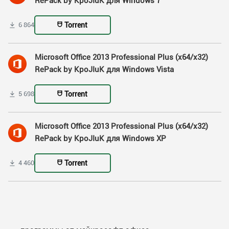
RePack by KpoJIuK для Windows 7
Torrent
6 864
Microsoft Office 2013 Professional Plus (x64/x32)
RePack by KpoJIuK для Windows Vista
Torrent
5 698
Microsoft Office 2013 Professional Plus (x64/x32)
RePack by KpoJIuK для Windows XP
Torrent
4 460