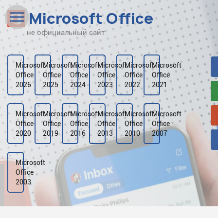
Microsoft Office
не официальный сайт
Наверх
Рейтинг
Microsoft
Microsoft
Microsoft
Microsoft
Microsoft
Microsoft
Office
Office
Office
Office
Office
Office
Видео
2026
2025
2024
2023
2022
2021
Галерея
Microsoft
Microsoft
Microsoft
Microsoft
Microsoft
Microsoft
Office
Office
Office
Office
Office
Office
2020
2019
2016
2013
2010
2007
Microsoft
Office
2003