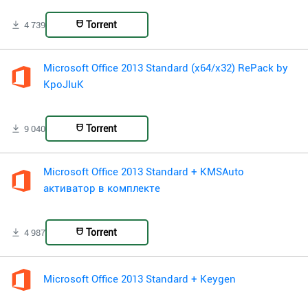
Torrent
4 739
Microsoft Office 2013 Standard (x64/x32) RePack by
KpoJIuK
Torrent
9 040
Microsoft Office 2013 Standard + KMSAuto
активатор в комплекте
Torrent
4 987
Microsoft Office 2013 Standard + Keygen