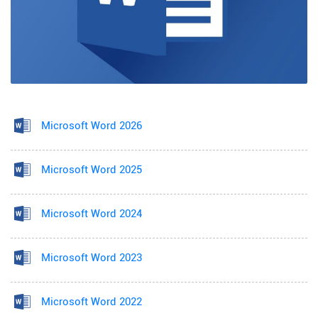
Microsoft Word 2026
Microsoft Word 2025
Microsoft Word 2024
Microsoft Word 2023
Microsoft Word 2022