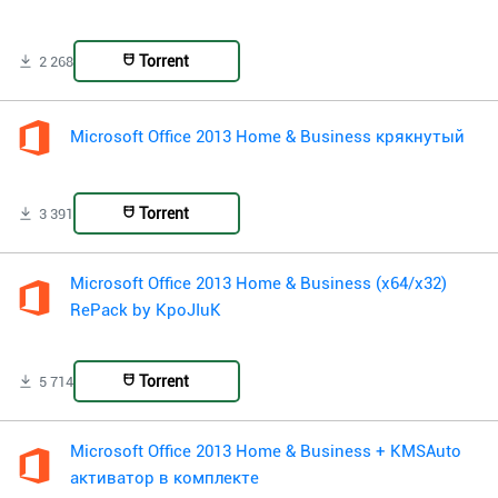
Torrent
2 268
Microsoft Office 2013 Home & Business крякнутый
Torrent
3 391
Microsoft Office 2013 Home & Business (x64/x32)
RePack by KpoJIuK
Torrent
5 714
Microsoft Office 2013 Home & Business + KMSAuto
активатор в комплекте