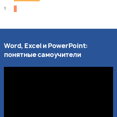
1
Word, Excel и PowerPoint:
понятные самоучители