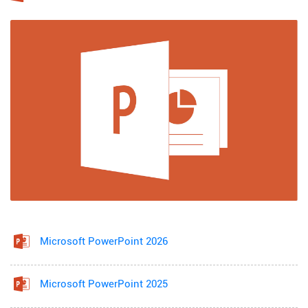
Microsoft PowerPoint 2026
Microsoft PowerPoint 2025