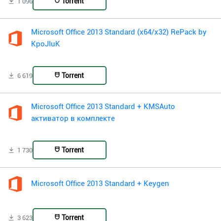
Torrent
1 096
Microsoft Office 2013 Standard (x64/x32) RePack by
KpoJIuK
Torrent
6 619
Microsoft Office 2013 Standard + KMSAuto
активатор в комплекте
Torrent
1 730
Microsoft Office 2013 Standard + Keygen
Torrent
3 623