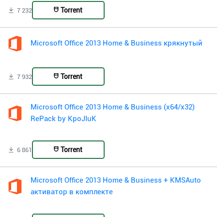
Torrent
7 232
Microsoft Office 2013 Home & Business крякнутый
Torrent
7 932
Microsoft Office 2013 Home & Business (x64/x32)
RePack by KpoJIuK
Torrent
6 861
Microsoft Office 2013 Home & Business + KMSAuto
активатор в комплекте