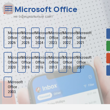
Microsoft Office
не официальный сайт
Наверх
Рейтинг
Microsoft
Microsoft
Microsoft
Microsoft
Microsoft
Microsoft
Office
Office
Office
Office
Office
Office
Видео
2026
2025
2024
2023
2022
2021
Галерея
Microsoft
Microsoft
Microsoft
Microsoft
Microsoft
Microsoft
Office
Office
Office
Office
Office
Office
2020
2019
2016
2013
2010
2007
Microsoft
Office
2003