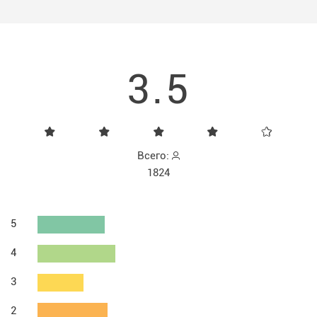
3.5
Всего:
1824
5
4
3
2