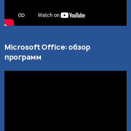
Microsoft Office: обзор
программ