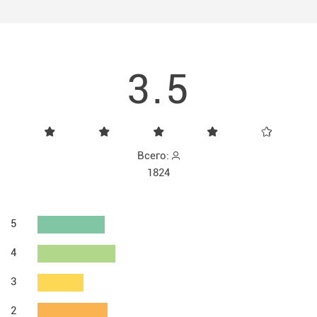
3.5
Всего:
1824
5
4
3
2