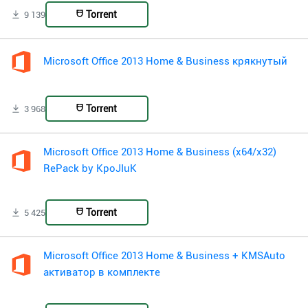
Torrent
9 139
Microsoft Office 2013 Home & Business крякнутый
Torrent
3 968
Microsoft Office 2013 Home & Business (x64/x32)
RePack by KpoJIuK
Torrent
5 425
Microsoft Office 2013 Home & Business + KMSAuto
активатор в комплекте