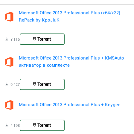
Microsoft Office 2013 Professional Plus (x64/x32)
RePack by KpoJIuK
Torrent
7 116
Microsoft Office 2013 Professional Plus + KMSAuto
активатор в комплекте
Torrent
9 427
Microsoft Office 2013 Professional Plus + Keygen
Torrent
4 198