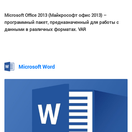
Microsoft Office 2013 (Майкрософт офис 2013) –
программный пакет, предназначенный для работы с
данными в различных форматах. VAR
Microsoft Word