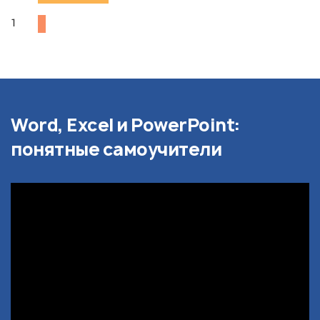
1
Word, Excel и PowerPoint:
понятные самоучители