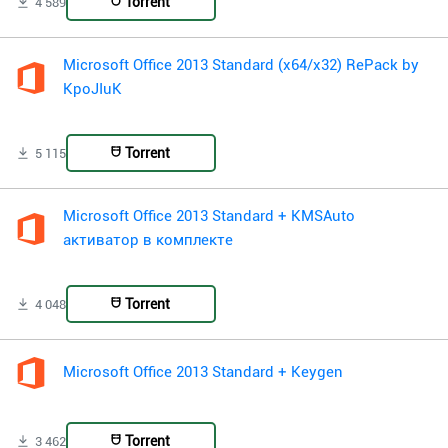
Torrent
4 589
Microsoft Office 2013 Standard (x64/x32) RePack by
KpoJIuK
Torrent
5 115
Microsoft Office 2013 Standard + KMSAuto
активатор в комплекте
Torrent
4 048
Microsoft Office 2013 Standard + Keygen
Torrent
3 462