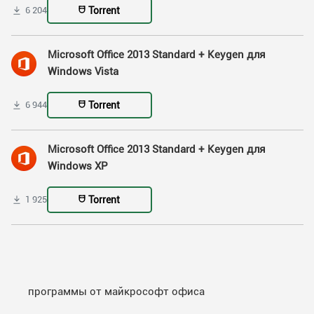
Torrent
6 204
Microsoft Office 2013 Standard + Keygen для
Windows Vista
Torrent
6 944
Microsoft Office 2013 Standard + Keygen для
Windows XP
Torrent
1 925
программы от майкрософт офиса