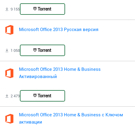
Torrent
9 155
Microsoft Office 2013 Русская версия
Torrent
1 058
Microsoft Office 2013 Home & Business
Активированный
Torrent
2 479
Microsoft Office 2013 Home & Business с Ключом
активации