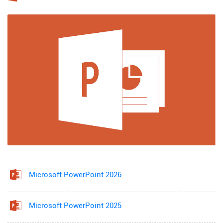
Microsoft PowerPoint 2026
Microsoft PowerPoint 2025