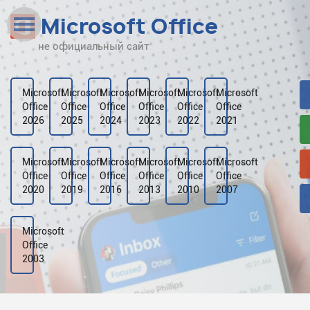
Microsoft Office
не официальный сайт
Наверх
Рейтинг
Microsoft
Microsoft
Microsoft
Microsoft
Microsoft
Microsoft
Office
Office
Office
Office
Office
Office
Видео
2026
2025
2024
2023
2022
2021
Галерея
Microsoft
Microsoft
Microsoft
Microsoft
Microsoft
Microsoft
Office
Office
Office
Office
Office
Office
2020
2019
2016
2013
2010
2007
Microsoft
Office
2003