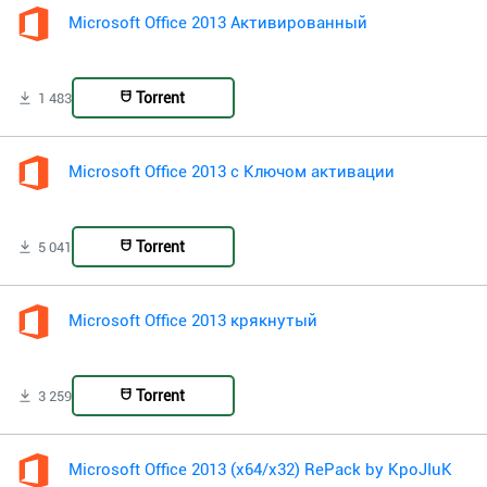
Microsoft Office 2013 Активированный
Torrent
1 483
Microsoft Office 2013 с Ключом активации
Torrent
5 041
Microsoft Office 2013 крякнутый
Torrent
3 259
Microsoft Office 2013 (x64/x32) RePack by KpoJIuK