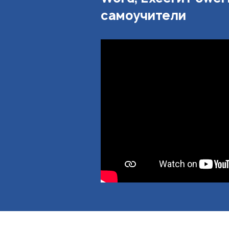
самоучители