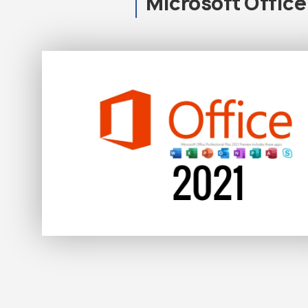
Microsoft Offic