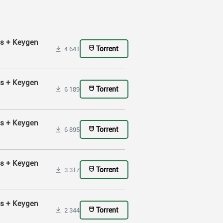
ss + Keygen
Torrent
4 641
ss + Keygen
Torrent
6 189
ss + Keygen
Torrent
6 895
ss + Keygen
Torrent
3 317
ss + Keygen
Torrent
2 344