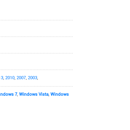
13
,
2010
,
2007
,
2003
,
indows 7
,
Windows Vista
,
Windows