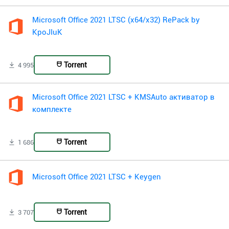
Microsoft Office 2021 LTSC (x64/x32) RePack by
KpoJIuK
Torrent
4 995
Microsoft Office 2021 LTSC + KMSAuto активатор в
комплекте
Torrent
1 686
Microsoft Office 2021 LTSC + Keygen
Torrent
3 707