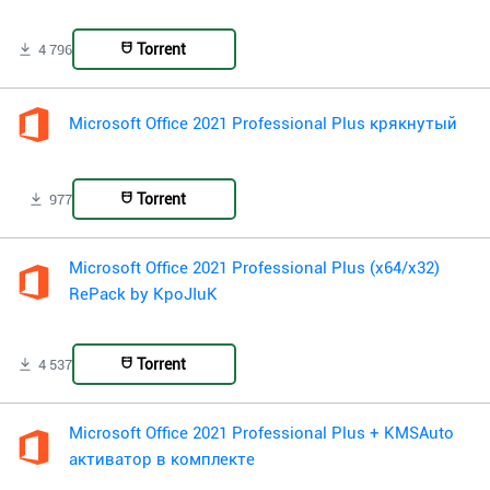
Torrent
4 796
Microsoft Office 2021 Professional Plus крякнутый
Torrent
977
Microsoft Office 2021 Professional Plus (x64/x32)
RePack by KpoJIuK
Torrent
4 537
Microsoft Office 2021 Professional Plus + KMSAuto
активатор в комплекте