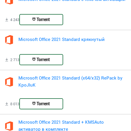
Torrent
4 243
Microsoft Office 2021 Standard крякнутый
Torrent
2 713
Microsoft Office 2021 Standard (x64/x32) RePack by
KpoJIuK
Torrent
8 013
Microsoft Office 2021 Standard + KMSAuto
активатор в комплекте