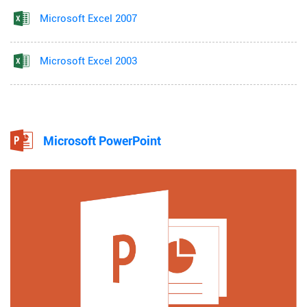
Microsoft Excel 2007
Microsoft Excel 2003
Microsoft PowerPoint