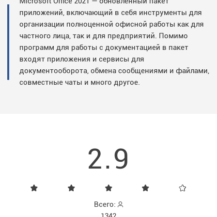
Microsoft Office 2021 — обновленный пакет
приложений, включающий в себя инструменты для
организации полноценной офисной работы как для
частного лица, так и для предприятий. Помимо
программ для работы с документацией в пакет
входят приложения и сервисы для
документооборота, обмена сообщениями и файлами,
совместные чаты и много другое.
2.9
Всего:
1342