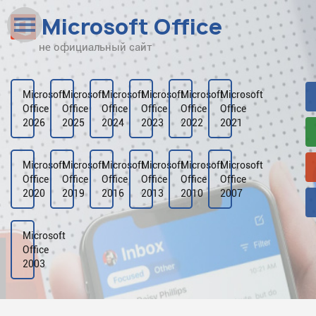
Microsoft Office
не официальный сайт
Наверх
Рейтинг
Microsoft
Microsoft
Microsoft
Microsoft
Microsoft
Microsoft
Office
Office
Office
Office
Office
Office
Видео
2026
2025
2024
2023
2022
2021
Галерея
Microsoft
Microsoft
Microsoft
Microsoft
Microsoft
Microsoft
Office
Office
Office
Office
Office
Office
2020
2019
2016
2013
2010
2007
Microsoft
Office
2003