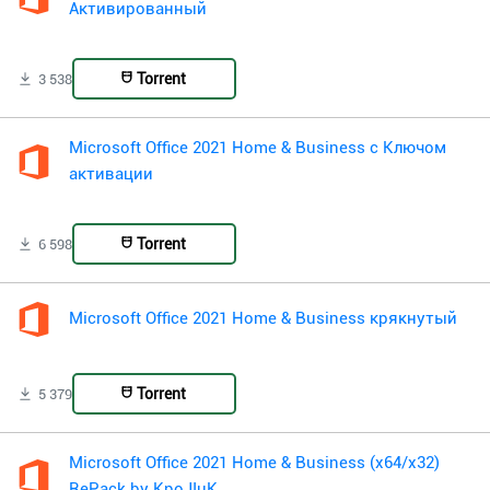
Активированный
Torrent
3 538
Microsoft Office 2021 Home & Business с Ключом
активации
Torrent
6 598
Microsoft Office 2021 Home & Business крякнутый
Torrent
5 379
Microsoft Office 2021 Home & Business (x64/x32)
RePack by KpoJIuK