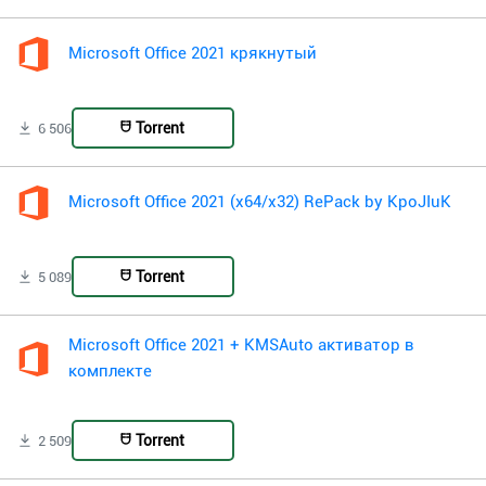
Microsoft Office 2021 крякнутый
Torrent
6 506
Microsoft Office 2021 (x64/x32) RePack by KpoJIuK
Torrent
5 089
Microsoft Office 2021 + KMSAuto активатор в
комплекте
Torrent
2 509