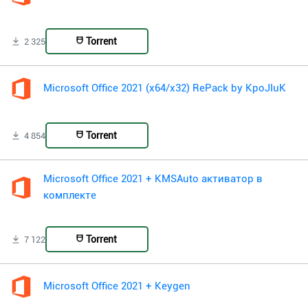
Torrent
2 325
Microsoft Office 2021 (x64/x32) RePack by KpoJIuK
Torrent
4 854
Microsoft Office 2021 + KMSAuto активатор в
комплекте
Torrent
7 122
Microsoft Office 2021 + Keygen