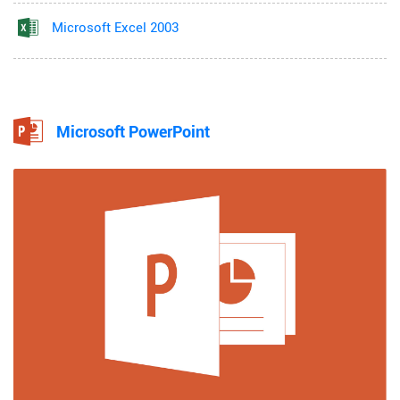
Microsoft Excel 2003
Microsoft PowerPoint