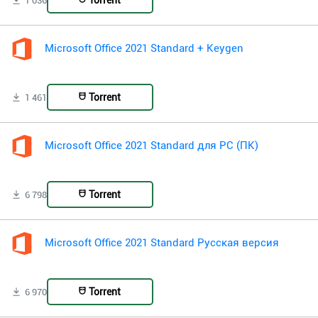
Torrent
1 036
Microsoft Office 2021 Standard + Keygen
Torrent
1 461
Microsoft Office 2021 Standard для PC (ПК)
Torrent
6 798
Microsoft Office 2021 Standard Русская версия
Torrent
6 970