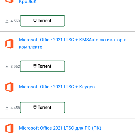
KpoJIuK
Torrent
4 560
Microsoft Office 2021 LTSC + KMSAuto активатор в
комплекте
Torrent
8 952
Microsoft Office 2021 LTSC + Keygen
Torrent
4 458
Microsoft Office 2021 LTSC для PC (ПК)