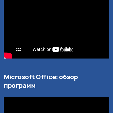
Microsoft Office: обзор
программ