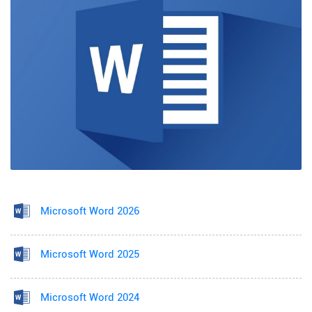
Microsoft Word 2026
Microsoft Word 2025
Microsoft Word 2024