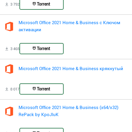
Torrent
3 792
Microsoft Office 2021 Home & Business с Ключом
активации
Torrent
3 465
Microsoft Office 2021 Home & Business крякнутый
Torrent
8 017
Microsoft Office 2021 Home & Business (x64/x32)
RePack by KpoJIuK