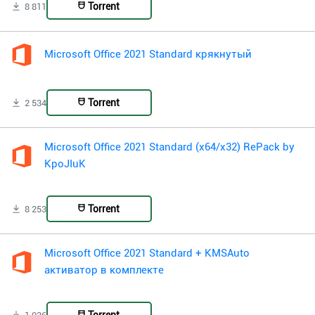
Torrent
8 811
Microsoft Office 2021 Standard крякнутый
Torrent
2 534
Microsoft Office 2021 Standard (x64/x32) RePack by
KpoJIuK
Torrent
8 253
Microsoft Office 2021 Standard + KMSAuto
активатор в комплекте