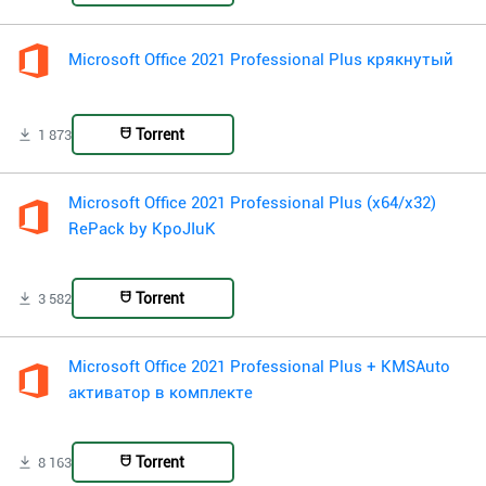
Microsoft Office 2021 Professional Plus крякнутый
Torrent
1 873
Microsoft Office 2021 Professional Plus (x64/x32)
RePack by KpoJIuK
Torrent
3 582
Microsoft Office 2021 Professional Plus + KMSAuto
активатор в комплекте
Torrent
8 163