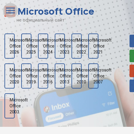
Microsoft Office
не официальный сайт
Наверх
Рейтинг
Microsoft
Microsoft
Microsoft
Microsoft
Microsoft
Microsoft
Office
Office
Office
Office
Office
Office
Видео
2026
2025
2024
2023
2022
2021
Галерея
Microsoft
Microsoft
Microsoft
Microsoft
Microsoft
Microsoft
Office
Office
Office
Office
Office
Office
2020
2019
2016
2013
2010
2007
Microsoft
Office
2003