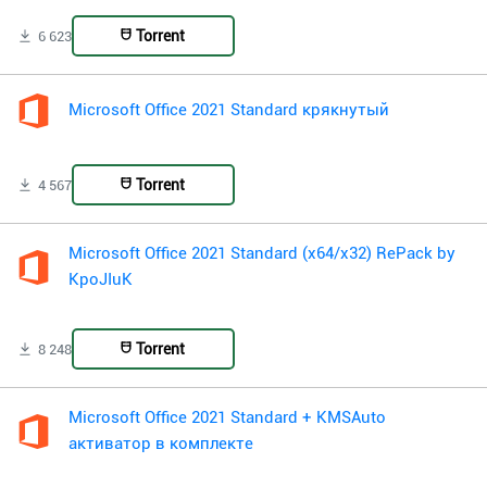
Torrent
6 623
Microsoft Office 2021 Standard крякнутый
Torrent
4 567
Microsoft Office 2021 Standard (x64/x32) RePack by
KpoJIuK
Torrent
8 248
Microsoft Office 2021 Standard + KMSAuto
активатор в комплекте