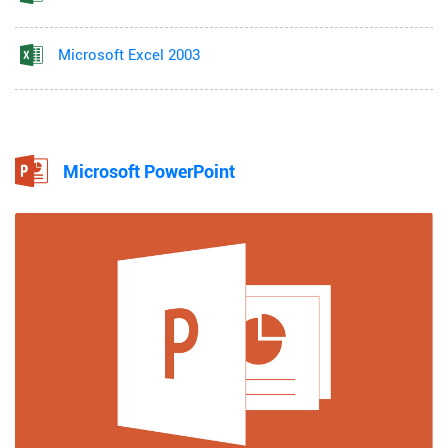
Microsoft Excel 2003
Microsoft PowerPoint