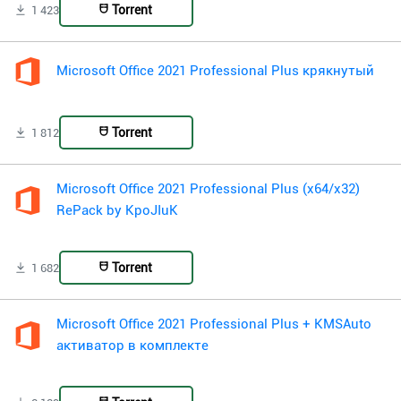
Torrent
1 423
Microsoft Office 2021 Professional Plus крякнутый
Torrent
1 812
Microsoft Office 2021 Professional Plus (x64/x32)
RePack by KpoJIuK
Torrent
1 682
Microsoft Office 2021 Professional Plus + KMSAuto
активатор в комплекте