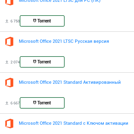
Microsoft Office 2021 LTSC для PC (ПК)
Torrent
6 758
Microsoft Office 2021 LTSC Русская версия
Torrent
2 074
Microsoft Office 2021 Standard Активированный
Torrent
6 667
Microsoft Office 2021 Standard с Ключом активации