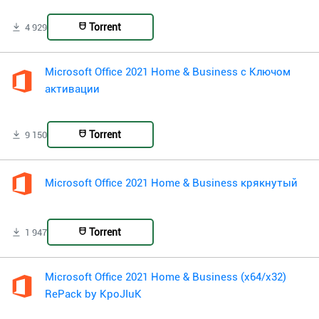
Torrent
4 929
Microsoft Office 2021 Home & Business с Ключом
активации
Torrent
9 150
Microsoft Office 2021 Home & Business крякнутый
Torrent
1 947
Microsoft Office 2021 Home & Business (x64/x32)
RePack by KpoJIuK