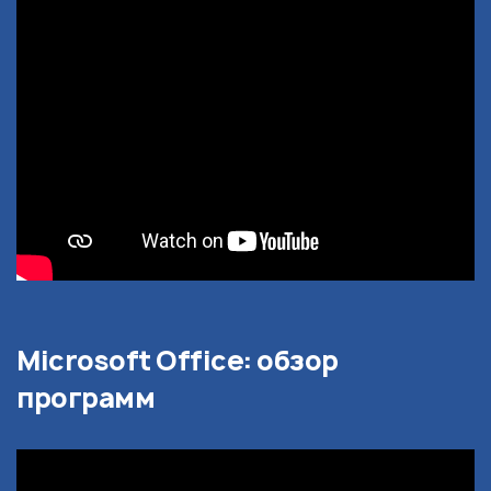
Microsoft Office: обзор
программ