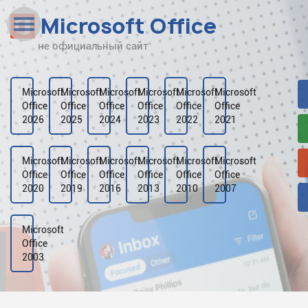
Microsoft Office
не официальный сайт
Наверх
Рейтинг
Microsoft
Microsoft
Microsoft
Microsoft
Microsoft
Microsoft
Office
Office
Office
Office
Office
Office
Видео
2026
2025
2024
2023
2022
2021
Галерея
Microsoft
Microsoft
Microsoft
Microsoft
Microsoft
Microsoft
Office
Office
Office
Office
Office
Office
2020
2019
2016
2013
2010
2007
Microsoft
Office
2003