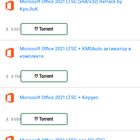
Microsoft Office 2021 LTSC (x64/x32) RePack by
KpoJIuK
Torrent
5 021
Microsoft Office 2021 LTSC + KMSAuto активатор в
комплекте
Torrent
4 754
Microsoft Office 2021 LTSC + Keygen
Torrent
8 659