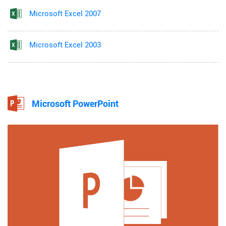
Microsoft Excel 2007
Microsoft Excel 2003
Microsoft PowerPoint