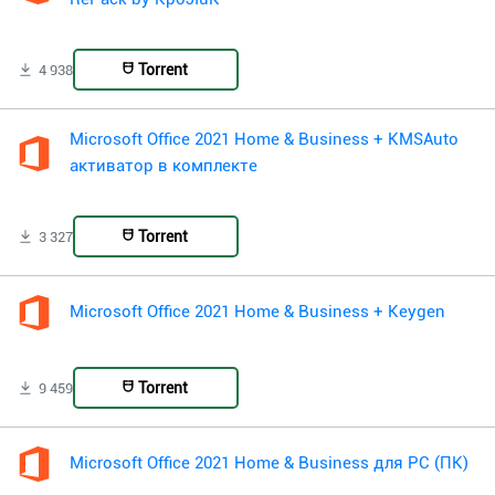
Torrent
4 938
Microsoft Office 2021 Home & Business + KMSAuto
активатор в комплекте
Torrent
3 327
Microsoft Office 2021 Home & Business + Keygen
Torrent
9 459
Microsoft Office 2021 Home & Business для PC (ПК)