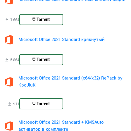
Torrent
1 664
Microsoft Office 2021 Standard крякнутый
Torrent
5 864
Microsoft Office 2021 Standard (x64/x32) RePack by
KpoJIuK
Torrent
911
Microsoft Office 2021 Standard + KMSAuto
активатор в комплекте