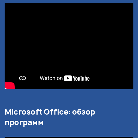
Microsoft Office: обзор
программ