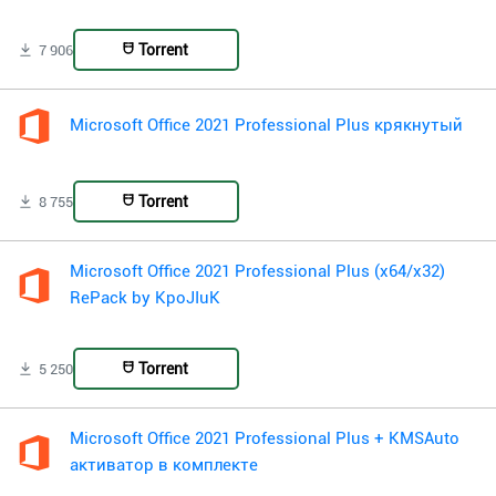
Torrent
7 906
Microsoft Office 2021 Professional Plus крякнутый
Torrent
8 755
Microsoft Office 2021 Professional Plus (x64/x32)
RePack by KpoJIuK
Torrent
5 250
Microsoft Office 2021 Professional Plus + KMSAuto
активатор в комплекте