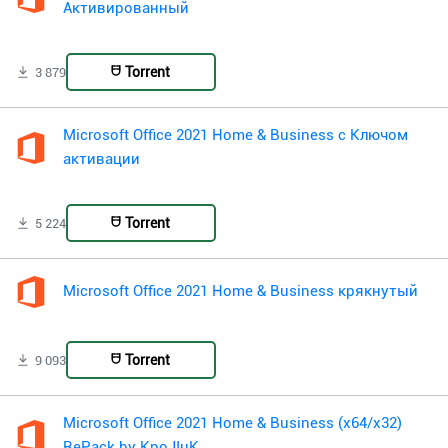
Активированный
Torrent
3 879
Microsoft Office 2021 Home & Business с Ключом
активации
Torrent
5 224
Microsoft Office 2021 Home & Business крякнутый
Torrent
9 093
Microsoft Office 2021 Home & Business (x64/x32)
RePack by KpoJIuK