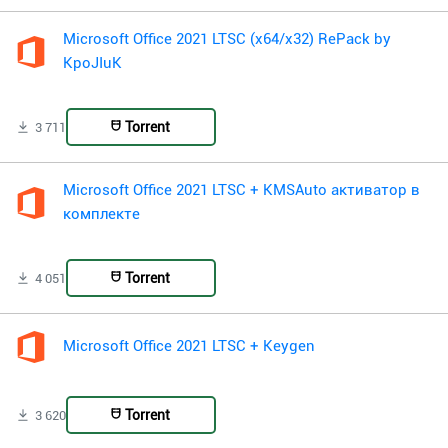
Microsoft Office 2021 LTSC (x64/x32) RePack by
KpoJIuK
Torrent
3 711
Microsoft Office 2021 LTSC + KMSAuto активатор в
комплекте
Torrent
4 051
Microsoft Office 2021 LTSC + Keygen
Torrent
3 620