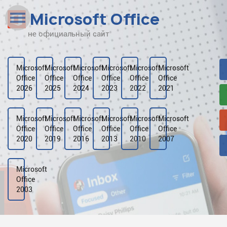
Microsoft Office
не официальный сайт
Наверх
Рейтинг
Microsoft
Microsoft
Microsoft
Microsoft
Microsoft
Microsoft
Office
Office
Office
Office
Office
Office
Видео
2026
2025
2024
2023
2022
2021
Галерея
Microsoft
Microsoft
Microsoft
Microsoft
Microsoft
Microsoft
Office
Office
Office
Office
Office
Office
2020
2019
2016
2013
2010
2007
Microsoft
Office
2003